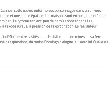
 à Cannes, cette œuvre enferme ses personnages dans un univers
intense et une jungle épaisse. Les maisons sont en bois, leur intérieur
Domingo. Le rythme est lent, peu de paroles sont échangées.
à l’exode rural, à la pression de l’expropriation. Le réalisateur
, indéfiniment re-visités dans les bâtiments en ruines de sa ferme.
pose des questions, du moins Domingo dialogue-t-il avec lui. Quelle vie