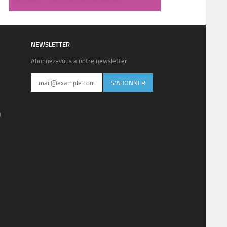
NEWSLETTER
Abonnez-vous à notre newsletter
S'ABONNER
)