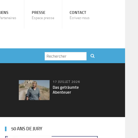
LIENS
PRESSE
CONTACT
Partenaires
Espace presse
Ecrivez-nous
17 JUILLET 2026
Das geträumte
Abenteuer
50 ANS DE JURY