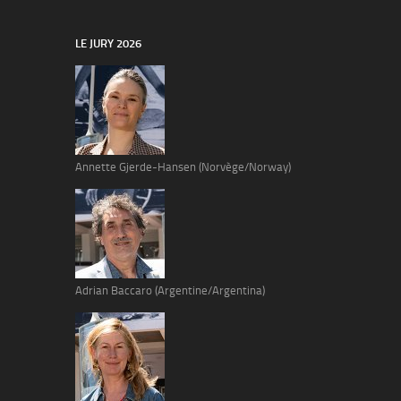
LE JURY 2026
Annette Gjerde-Hansen (Norvège/Norway)
Adrian Baccaro (Argentine/Argentina)