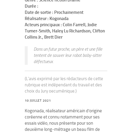
Genre : Science fiction Drame
Durée :
Date de sortie : Prochainement
Réalisateur : Kogonada
Acteurs principaux : Colin Farrell, Jodie
Turner-Smith, Haley Lu Richardson, Clifton
Collins Jr., Brett Dier
Dans un futur proche, un père et une fille
tentent de sauver leur robot baby-sitter
défectueux.
(L'avis exprimé par les rédacteurs de cette
rubrique est indépendant du travail et des
choix du Jury oecuménique.)
10 JUILLET 2021
Kogonada, réalisateur américain d’origine
coréenne et connu notamment pour ses
essais vidéo, nous présente pour son
deuxième long-métrage un beau film de