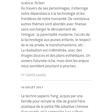
science-fiction.
Au travers de ses personnages, il interroge
notre dépendance à la technologie et les
frontières de notre humanité. De nombreux
autres thèmes sont abordés avec finesse
sans surcharger le déroulement de
l’intrigue : la parentalité moderne, l’accès de
la technologie aux jeunes enfants, le respect
de la vie privée, le transhumanisme, etc...
La réalisation est millimétrée, avec des
images douces et des plans esthétiques. Un
univers futuriste riche, mais dont les enjeux
nous semblent pourtant si proches...
par
Camille Laurens
10 JUILLET 2021
Le techno sapiens Yang, acquis par une
famille pour remplir le rôle de grand frère
asiatique de la petite fille adoptive chinoise
d’un couple, et la connecter à sa culture