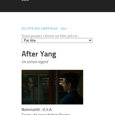
DU CÔTÉ DES CINÉPHILES
2021
Vous pouvez choisir un film précis :
After Yang
Un certain regard
Nationalité : U.S.A.