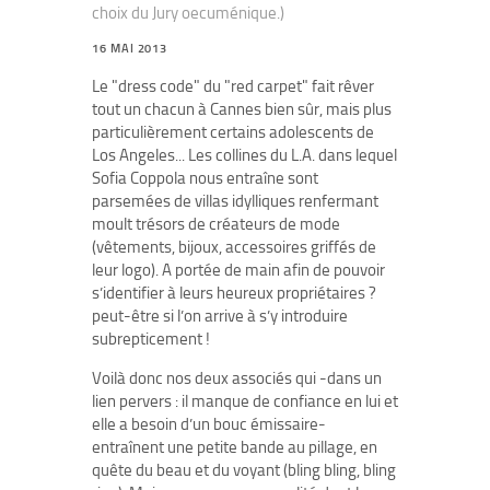
choix du Jury oecuménique.)
16 MAI 2013
Le "dress code" du "red carpet" fait rêver
tout un chacun à Cannes bien sûr, mais plus
particulièrement certains adolescents de
Los Angeles... Les collines du L.A. dans lequel
Sofia Coppola nous entraîne sont
parsemées de villas idylliques renfermant
moult trésors de créateurs de mode
(vêtements, bijoux, accessoires griffés de
leur logo). A portée de main afin de pouvoir
s’identifier à leurs heureux propriétaires ?
peut-être si l’on arrive à s’y introduire
subrepticement !
Voilà donc nos deux associés qui -dans un
lien pervers : il manque de confiance en lui et
elle a besoin d’un bouc émissaire-
entraînent une petite bande au pillage, en
quête du beau et du voyant (bling bling, bling