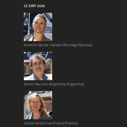
LE JURY 2026
Annette Gjerde-Hansen (Norvège/Norway)
Adrian Baccaro (Argentine/Argentina)
Catherine Escrive (France/France)