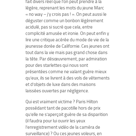
fait divers réel que l’on peut prendre à la
légère, reprenant les mots du jeune Marc
« no way – j’y crois pas ! ». On peut aussi le
déguster comme un bonbon légèrement
acidulé, pas si sucré que cela, entre
complicité amusée et ironie. On peut enfin y
lire une critique acérée du mode de vie de la
jeunesse dorée de Californie. Ces jeunes ont
tout dans la vie mais pas grand chose dans
la tête. Par désœuvrement, par admiration
pour des starlettes qui nous sont
présentées comme ne valant guère mieux
qu’eux, ils se livrent à des vols de vêtements
et d’objets de luxe dans des maisons
laissées ouvertes par négligence.
Qui est vraiment victime ? Paris Hilton
possédant tant de pacotille hors de prix
qu’elle ne s’aperçoit guère de sa disparition
(il faudra pour lui ouvrir les yeux
l’enregistrement vidéo de la caméra de
surveillance) ? Ou ces jeunes voleurs, en