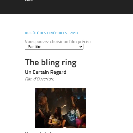
DU CÔTÉ DES CINÉPHILES
2013
Vous pouvez choisir un film précis :
The bling ring
Un Certain Regard
Film d’Ouverture