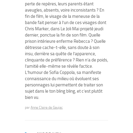
perte de repères, leurs parents étant
aveugles, absents, voire inconsistants ? En
fin de film, le visage de la meneuse de la
bande fait penser à l’un de ces visages dont
Chris Marker, dans Le Joli Mai projeté jeudi
dernier, ponctue la fin de son film. Quelle
prison intérieure enferme Rebecca ? Quelle
détresse cache-t-elle, sans doute à son
insu, derrière sa quête de l’apparence,
clinquante de préférence ? Rien n’a de poids,
l’amitié elle-même se révèle factice.
L’humour de Sofia Coppola, sa manifeste
connaissance du milieu où évoluent ses
personnages lui permettent de traiter son
sujet dans le ton bling bling, et c’est plutôt
bien vu.
par
Anne Claire de Gaujac