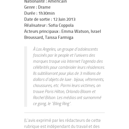
Nationalité : Americain
Genre : Drame
Durée : 1h30min
Date de sortie : 12 Juin 2013
Réalisateur : Sofia Coppola
Acteurs principaux : Emma Watson, Israel
Broussard, Taissa Farmiga
À Los Angeles, un groupe d’adolescents
fascinés par le people et l’univers des
marques traque via Internet l’agenda des
célébrités pour cambrioler leurs résidences.
Ils subtiliseront pour plus de 3 millions de
dollars d’objets de luxe : bijoux, vêtements,
chaussures, etc. Parmi leurs victimes, on
trouve Paris Hilton, Orlando Bloom et
Rachel Bilson. Les médias ont surnommé
ce gang, le "Bling Ring".
(L'avis exprimé par les rédacteurs de cette
rubrique est indépendant du travail et des