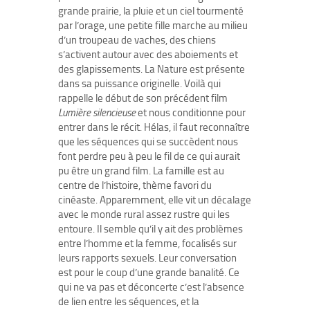
grande prairie, la pluie et un ciel tourmenté
par l’orage, une petite fille marche au milieu
d’un troupeau de vaches, des chiens
s’activent autour avec des aboiements et
des glapissements. La Nature est présente
dans sa puissance originelle. Voilà qui
rappelle le début de son précédent film
Lumière silencieuse
et nous conditionne pour
entrer dans le récit. Hélas, il faut reconnaître
que les séquences qui se succèdent nous
font perdre peu à peu le fil de ce qui aurait
pu être un grand film. La famille est au
centre de l’histoire, thème favori du
cinéaste. Apparemment, elle vit un décalage
avec le monde rural assez rustre qui les
entoure. Il semble qu’il y ait des problèmes
entre l’homme et la femme, focalisés sur
leurs rapports sexuels. Leur conversation
est pour le coup d’une grande banalité. Ce
qui ne va pas et déconcerte c’est l’absence
de lien entre les séquences, et la