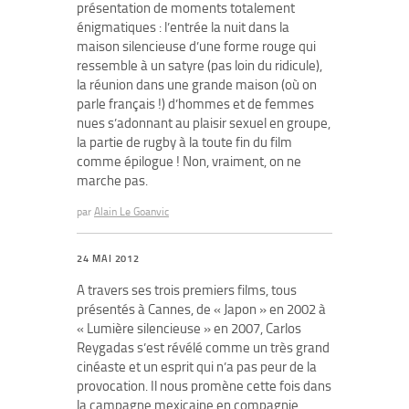
présentation de moments totalement
énigmatiques : l’entrée la nuit dans la
maison silencieuse d’une forme rouge qui
ressemble à un satyre (pas loin du ridicule),
la réunion dans une grande maison (où on
parle français !) d’hommes et de femmes
nues s’adonnant au plaisir sexuel en groupe,
la partie de rugby à la toute fin du film
comme épilogue ! Non, vraiment, on ne
marche pas.
par
Alain Le Goanvic
24 MAI 2012
A travers ses trois premiers films, tous
présentés à Cannes, de « Japon » en 2002 à
« Lumière silencieuse » en 2007, Carlos
Reygadas s’est révélé comme un très grand
cinéaste et un esprit qui n’a pas peur de la
provocation. Il nous promène cette fois dans
la campagne mexicaine en compagnie