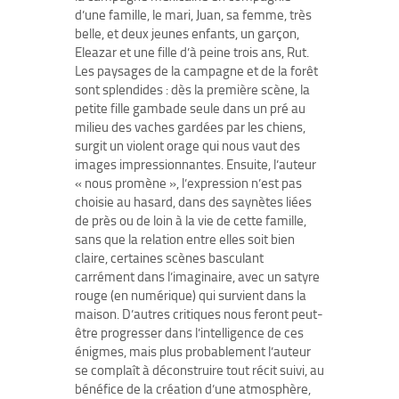
d’une famille, le mari, Juan, sa femme, très
belle, et deux jeunes enfants, un garçon,
Eleazar et une fille d’à peine trois ans, Rut.
Les paysages de la campagne et de la forêt
sont splendides : dès la première scène, la
petite fille gambade seule dans un pré au
milieu des vaches gardées par les chiens,
surgit un violent orage qui nous vaut des
images impressionnantes. Ensuite, l’auteur
« nous promène », l’expression n’est pas
choisie au hasard, dans des saynètes liées
de près ou de loin à la vie de cette famille,
sans que la relation entre elles soit bien
claire, certaines scènes basculant
carrément dans l’imaginaire, avec un satyre
rouge (en numérique) qui survient dans la
maison. D’autres critiques nous feront peut-
être progresser dans l’intelligence de ces
énigmes, mais plus probablement l’auteur
se complaît à déconstruire tout récit suivi, au
bénéfice de la création d’une atmosphère,