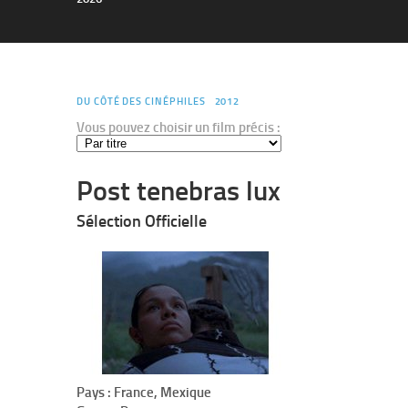
DU CÔTÉ DES CINÉPHILES
2012
Vous pouvez choisir un film précis :
Post tenebras lux
Sélection Officielle
Pays : France, Mexique