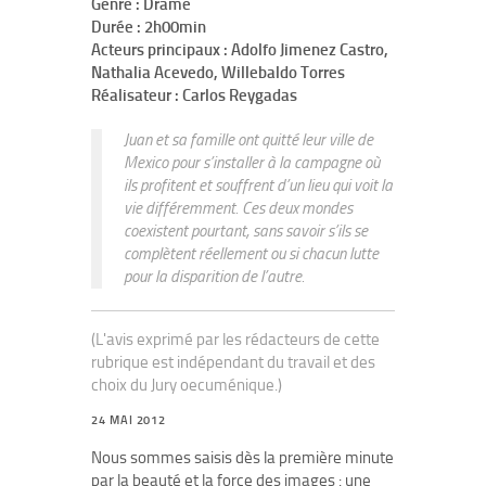
Genre : Drame
Durée : 2h00min
Acteurs principaux : Adolfo Jimenez Castro,
Nathalia Acevedo, Willebaldo Torres
Réalisateur : Carlos Reygadas
Juan et sa famille ont quitté leur ville de
Mexico pour s’installer à la campagne où
ils profitent et souffrent d’un lieu qui voit la
vie différemment. Ces deux mondes
coexistent pourtant, sans savoir s’ils se
complètent réellement ou si chacun lutte
pour la disparition de l’autre.
(L'avis exprimé par les rédacteurs de cette
rubrique est indépendant du travail et des
choix du Jury oecuménique.)
24 MAI 2012
Nous sommes saisis dès la première minute
par la beauté et la force des images : une