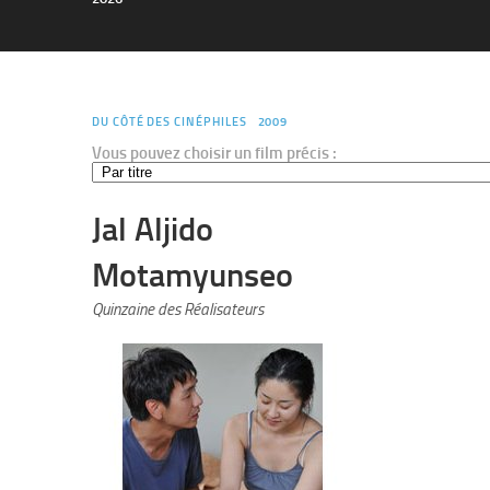
DU CÔTÉ DES CINÉPHILES
2009
Vous pouvez choisir un film précis :
Jal Aljido
Motamyunseo
Quinzaine des Réalisateurs