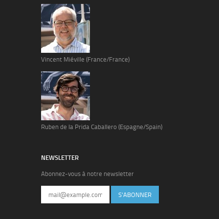
Vincent Miéville (France/France)
Ruben de la Prida Caballero (Espagne/Spain)
NEWSLETTER
Abonnez-vous à notre newsletter
S'ABONNER