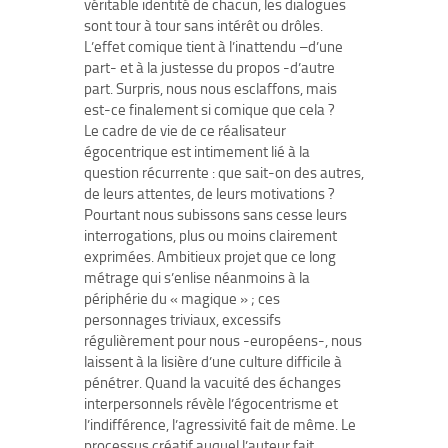
véritable identité de chacun, les dialogues
sont tour à tour sans intérêt ou drôles.
L’effet comique tient à l’inattendu –d’une
part- et à la justesse du propos -d’autre
part. Surpris, nous nous esclaffons, mais
est-ce finalement si comique que cela ?
Le cadre de vie de ce réalisateur
égocentrique est intimement lié à la
question récurrente : que sait-on des autres,
de leurs attentes, de leurs motivations ?
Pourtant nous subissons sans cesse leurs
interrogations, plus ou moins clairement
exprimées. Ambitieux projet que ce long
métrage qui s’enlise néanmoins à la
périphérie du « magique » ; ces
personnages triviaux, excessifs
régulièrement pour nous -européens-, nous
laissent à la lisière d’une culture difficile à
pénétrer. Quand la vacuité des échanges
interpersonnels révèle l’égocentrisme et
l’indifférence, l’agressivité fait de même. Le
processus créatif auquel l’auteur fait