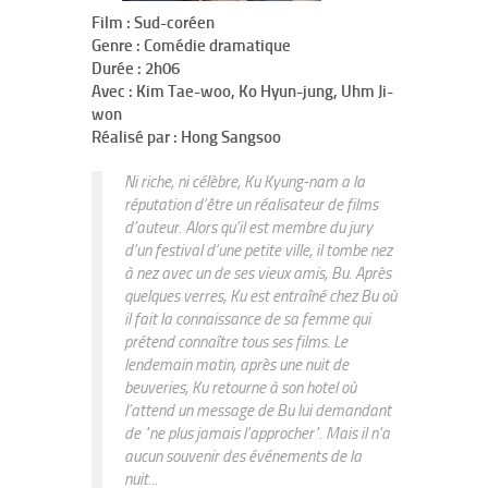
Film : Sud-coréen
Genre : Comédie dramatique
Durée : 2h06
Avec : Kim Tae-woo, Ko Hyun-jung, Uhm Ji-
won
Réalisé par : Hong Sangsoo
Ni riche, ni célèbre, Ku Kyung-nam a la
réputation d’être un réalisateur de films
d’auteur. Alors qu’il est membre du jury
d’un festival d’une petite ville, il tombe nez
à nez avec un de ses vieux amis, Bu. Après
quelques verres, Ku est entraîné chez Bu où
il fait la connaissance de sa femme qui
prétend connaître tous ses films. Le
lendemain matin, après une nuit de
beuveries, Ku retourne à son hotel où
l’attend un message de Bu lui demandant
de "ne plus jamais l’approcher". Mais il n’a
aucun souvenir des événements de la
nuit...