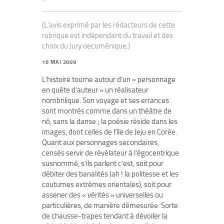
(L'avis exprimé par les rédacteurs de cette
rubrique est indépendant du travail et des
choix du Jury oecuménique.)
16 MAI 2009
L’histoire tourne autour d’un « personnage
en quête d’auteur » un réalisateur
nombrilique. Son voyage et ses errances
sont montrés comme dans un théâtre de
nô, sans la danse ; la poésie réside dans les
images, dont celles de l’île de Jeju en Corée.
Quant aux personnages secondaires,
censés servir de révélateur à l’égocentrique
susnommé, s’ils parlent c’est, soit pour
débiter des banalités (ah ! la politesse et les
coutumes extrêmes orientales), soit pour
assener des « vérités » universelles ou
particulières, de manière démesurée. Sorte
de chausse-trapes tendant à dévoiler la