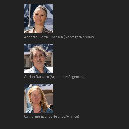
Annette Gjerde-Hansen (Norvège/Norway)
Adrian Baccaro (Argentine/Argentina)
Catherine Escrive (France/France)