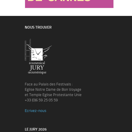
NOUS TROUVER
Face au Palais des Festivals :
Eglise Notre Dame de Bon Voyage
et Temple Eglise Protestante Unie
+33 (0)6 59 25 05 59
Ecrivez-nous
LE JURY 2026