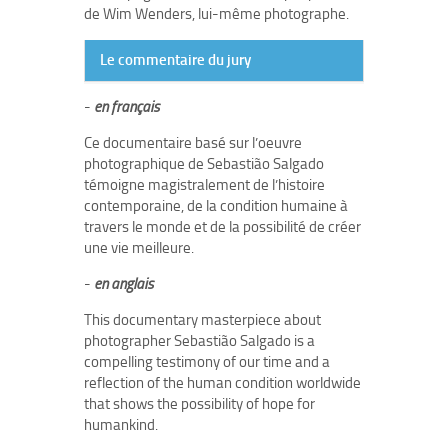
de Wim Wenders, lui-même photographe.
Le commentaire du jury
-
en français
Ce documentaire basé sur l’oeuvre
photographique de Sebastião Salgado
témoigne magistralement de l’histoire
contemporaine, de la condition humaine à
travers le monde et de la possibilité de créer
une vie meilleure.
-
en anglais
This documentary masterpiece about
photographer Sebastião Salgado is a
compelling testimony of our time and a
reflection of the human condition worldwide
that shows the possibility of hope for
humankind.