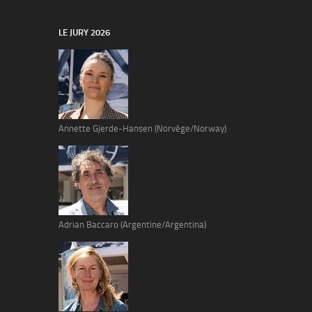
LE JURY 2026
Annette Gjerde-Hansen (Norvège/Norway)
Adrian Baccaro (Argentine/Argentina)