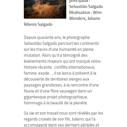
principaux :
Sebastião Salgado
Réalisateur : Wim
Wenders, Juliano
Ribeiro Salgado
Depuis quarante ans, le photographe
Sebastião Salgado parcourt les continents
sur les traces d’une humanité en pleine
mutation. Alors qu’il a témoigné des
événements majeurs qui ont marqué notre
histoire récente : conflits internationaux,
famine, exode…, il se lance à présent à la
découverte de territoires vierges aux
paysages grandioses, à la rencontre d’une
faune et d’une flore sauvages dans un
gigantesque projet photographique,
hommage à la beauté de la planète.
Sa vie et son travail nous sont révélés par les
regards croisés de son fils, Juliano, qui l’a
accompagné dans ses derniers périples et