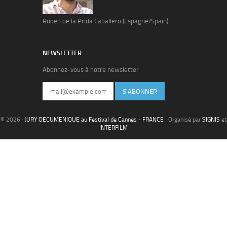
Ruben de la Prida Caballero (Espagne/Spain)
NEWSLETTER
Abonnez-vous à notre newsletter
S'ABONNER
© 2026 ·
JURY OECUMENIQUE au Festival de Cannes - FRANCE
· Organisé par
SIGNIS
et
INTERFILM