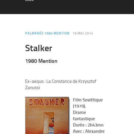
PALMARÈS 1980 MENTION
16 MAI 2014
Stalker
1980 Mention
Ex-aequo : La Constance de Krzysztof
Zanussi
Film Soviétique
(1979).
Drame
fantastique
Durée : 2h43mn
Avec : Alexandre