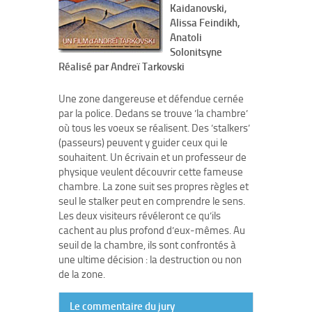
Kaidanovski,
Alissa Feindikh,
Anatoli
Solonitsyne
Réalisé par Andreï Tarkovski
Une zone dangereuse et défendue cernée
par la police. Dedans se trouve ’la chambre’
où tous les voeux se réalisent. Des ’stalkers’
(passeurs) peuvent y guider ceux qui le
souhaitent. Un écrivain et un professeur de
physique veulent découvrir cette fameuse
chambre. La zone suit ses propres règles et
seul le stalker peut en comprendre le sens.
Les deux visiteurs révéleront ce qu’ils
cachent au plus profond d’eux-mêmes. Au
seuil de la chambre, ils sont confrontés à
une ultime décision : la destruction ou non
de la zone.
Le commentaire du jury