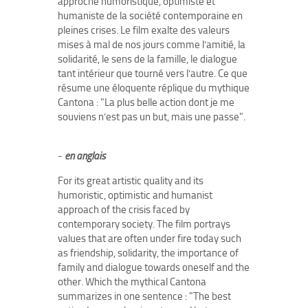
approche humoristique, optimiste et
humaniste de la société contemporaine en
pleines crises. Le film exalte des valeurs
mises à mal de nos jours comme l’amitié, la
solidarité, le sens de la famille, le dialogue
tant intérieur que tourné vers l’autre. Ce que
résume une éloquente réplique du mythique
Cantona : "La plus belle action dont je me
souviens n’est pas un but, mais une passe".
-
en anglais
For its great artistic quality and its
humoristic, optimistic and humanist
approach of the crisis faced by
contemporary society. The film portrays
values that are often under fire today such
as friendship, solidarity, the importance of
family and dialogue towards oneself and the
other. Which the mythical Cantona
summarizes in one sentence : "The best