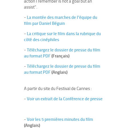
action I remember is not a goal but an
assist".
-
La montée des marches de l’équipe du
film par Daniel Béguin
-
La critique sur le film dans la rubrique du
côté des cinéphiles
-
Téléchargez le dossier de presse du film
au format PDF
(Français)
-
Téléchargez le dossier de presse du film
au format PDF
(Anglais)
A partir du site du Festival de Cannes :
-
Voir un extrait de la Conférence de presse
-
Voir les 5 premières minutes du film
(Anglais)