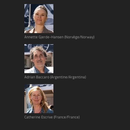
Annette Gjerde-Hansen (Norvège/Norway)
Adrian Baccaro (Argentine/Argentina)
Catherine Escrive (France/France)