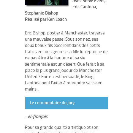
Avec Steve Evets,
Eric Cantona,
Stephanie Bishop
Réalisé par Ken Loach
Eric Bishop, postier à Manchester, traverse
une mauvaise passe. Sous son nez, ses
deux beaux fils excellent dans des petits
trafics en tous genres, sa fille lui reproche de
ne pas être à la hauteur et sa vie
sentimentale est un désert. Que ferait à sa
place le plus grand joueur de Manchester
United ? Eric en est persuadé, le King
Cantona peut l’aider à reprendre sa vie en
mains...
Le commentaire du jury
-
en français
Pour sa grande qualité artistique et son