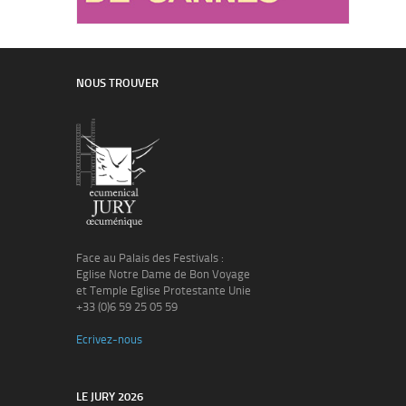
NOUS TROUVER
Face au Palais des Festivals :
Eglise Notre Dame de Bon Voyage
et Temple Eglise Protestante Unie
+33 (0)6 59 25 05 59
Ecrivez-nous
LE JURY 2026