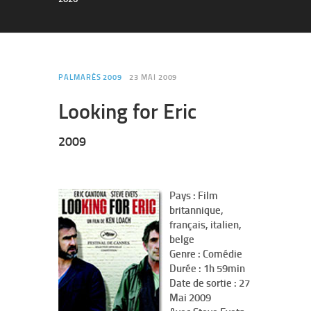
PALMARÈS 2009
23 MAI 2009
Looking for Eric
2009
Pays : Film
britannique,
français, italien,
belge
Genre : Comédie
Durée : 1h 59min
Date de sortie : 27
Mai 2009