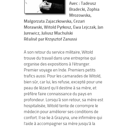
Avec : Tadeusz
Bradecki, Zophia
Mrozowska,
Malgorzata Zajaczkowska, Cezari
Morawski, Witold Pyrkosz, Ewa Lejczak, Jan
Jurewicz, Juliusz Machulski
Réalisé par Krzysztof Zanussi
A son retour du service militaire, Witold
trouve du travail dans une entreprise qui
organise des expositions à l’étranger.
Premier voyage en Inde. Premiers petits
trafics aussi. Pour les camarades de Witold,
bien sûr, car lui, les refuse, excepté pour une
peau de lézard qu’il destine à sa mère, et
préfère faire connaissance du pays en
profondeur. Lorsqu’à son retour, sa mère est
hospitalisée, Witold tente de corrompre le
médecin pour améliorer ses conditions de
confort. Il se lie à Grazyna, une infirmière qui
l’aide à accompagner sa mère jusqu’à la