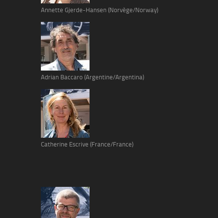
Annette Gjerde-Hansen (Norvège/Norway)
Adrian Baccaro (Argentine/Argentina)
Catherine Escrive (France/France)