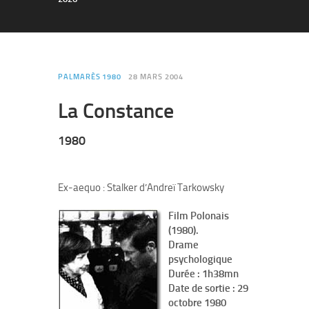
PALMARÈS 1980
28 MARS 2004
La Constance
1980
Ex-aequo : Stalker d’Andreï Tarkowsky
Film Polonais
(1980).
Drame
psychologique
Durée : 1h38mn
Date de sortie : 29
octobre 1980