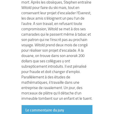
mort. Après les obsèques, Stephen entraîne
Witold pour faire du ski mais, tout en
conservant leur projet d’escalader l’Everest,
les deux amis s’éloignent un peu l’un de
l’autre. A son travail, en refusant toute
compromission, Witold se met à dos ses
camarades qui le passent même à tabac et
son patron qui ne l’inscrit pas au prochain
voyage. Witold prend deux mois de congé
pour réaliser son projet d’escalade. A la
douane, on trouve dans son anorak 200
dollars que ses collègues y ont
subrepticement introduits. Il est pénalisé
pour fraude et doit changer d’emploi.
Parallèlement à des études de
mathématiques, il travaille dans une
entreprise de ravalement. Un jour, des
morceaux de plâtre qu’il détache d’un
immeuble tombent sur un enfant et le tuent.
Le commentaire du jury