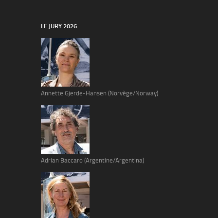
LE JURY 2026
Annette Gjerde-Hansen (Norvège/Norway)
Adrian Baccaro (Argentine/Argentina)