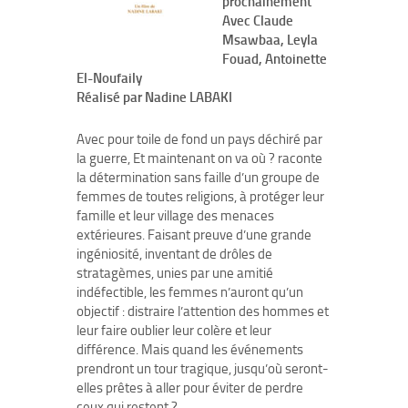
prochainement
Avec Claude
Msawbaa, Leyla
Fouad, Antoinette
El-Noufaily
Réalisé par Nadine LABAKI
Avec pour toile de fond un pays déchiré par
la guerre, Et maintenant on va où ? raconte
la détermination sans faille d’un groupe de
femmes de toutes religions, à protéger leur
famille et leur village des menaces
extérieures. Faisant preuve d’une grande
ingéniosité, inventant de drôles de
stratagèmes, unies par une amitié
indéfectible, les femmes n’auront qu’un
objectif : distraire l’attention des hommes et
leur faire oublier leur colère et leur
différence. Mais quand les événements
prendront un tour tragique, jusqu’où seront-
elles prêtes à aller pour éviter de perdre
ceux qui restent ?