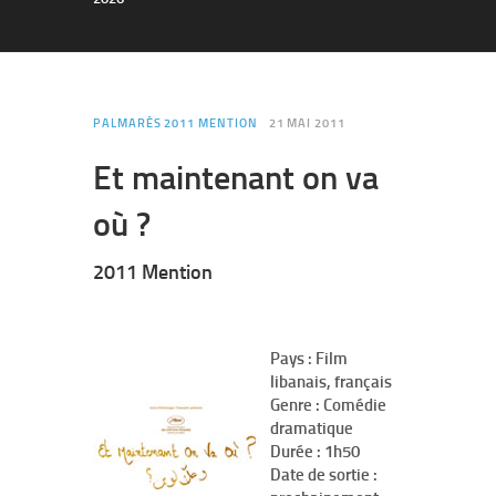
PALMARÈS 2011 MENTION
21 MAI 2011
Et maintenant on va
où ?
2011 Mention
Pays : Film
libanais, français
Genre : Comédie
dramatique
Durée : 1h50
Date de sortie :