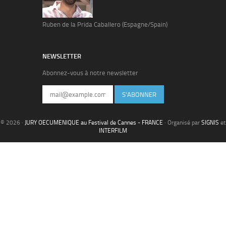
Ruben de la Prida Caballero (Espagne/Spain)
NEWSLETTER
Abonnez-vous à notre newsletter
S'ABONNER
© 2026 ·
JURY OECUMENIQUE au Festival de Cannes - FRANCE
· Organisé par
SIGNIS
et
INTERFILM