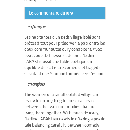
Le commentaire du jury
-
en français
Les habitantes d’un petit village isolé sont
prêtes à tout pour préserver la paix entre les
deux communautés qui y cohabitent. Avec
beaucoup de finesse et de tact, Nadine
LABAKI réussit une fable poétique en
équilibre délicat entre comédie et tragédie,
suscitant une émotion tournée vers l’espoir.
-
en anglais
The women of a small isolated village are
ready to do anything to preserve peace
between the two communities that are
living there together. With much delicacy,
Nadine LABAKI succeeds in offering a poetic
tale balancing carefully between comedy