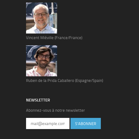
Vincent Miéville (France/France)
Ruben de la Prida Caballero (Espagne/Spain)
NEWSLETTER
Abonnez-vous à notre newsletter
S'ABONNER