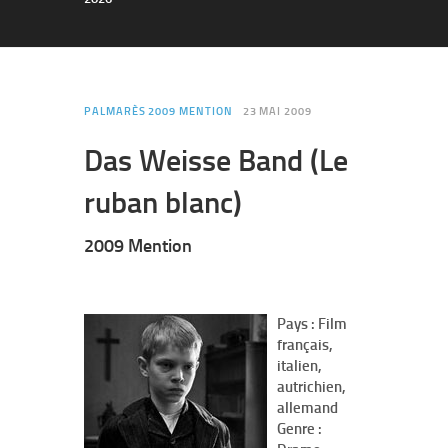
PALMARÈS 2009 MENTION
23 MAI 2009
Das Weisse Band (Le
ruban blanc)
2009 Mention
Pays : Film
français,
italien,
autrichien,
allemand
Genre :