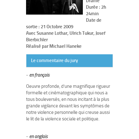
Drame
Durée : 2h
24min
Date de
sortie : 21 Octobre 2009
Avec Susanne Lothar, Ulrich Tukur, Josef
Bierbichler
Réalisé par Michael Haneke
Le commentaire du jury
-
en français
Oeuvre profonde, d’une magnifique rigueur
formelle et cinématographique qui nous a
tous bouleversés, en nous incitant à la plus
grande vigilance devant les symptômes de
notre violence personnelle qui creuse aussi
le lit de la violence sociale et politique.
-
en anglais