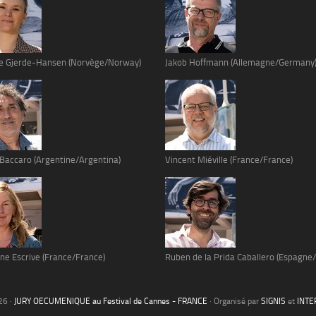
e Gjerde-Hansen (Norvège/Norway)
Jakob Hoffmann (Allemagne/Germany
 Baccaro (Argentine/Argentina)
Vincent Miéville (France/France)
ne Escrive (France/France)
Ruben de la Prida Caballero (Espagne/
26 ·
JURY OECUMENIQUE au Festival de Cannes - FRANCE
· Organisé par
SIGNIS
et
INTE