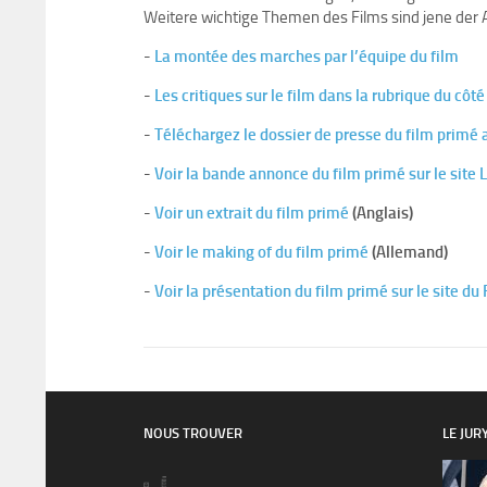
Weitere wichtige Themen des Films sind jene de
-
La montée des marches par l’équipe du film
-
Les critiques sur le film dans la rubrique du côt
-
Téléchargez le dossier de presse du film primé
-
Voir la bande annonce du film primé sur le site 
-
Voir un extrait du film primé
(Anglais)
-
Voir le making of du film primé
(Allemand)
-
Voir la présentation du film primé sur le site du 
NOUS TROUVER
LE JUR