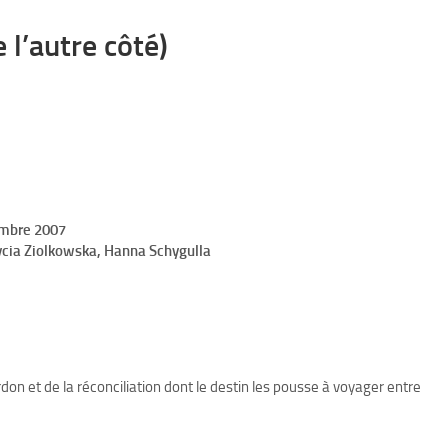
 l’autre côté)
embre 2007
rycia Ziolkowska, Hanna Schygulla
don et de la réconciliation dont le destin les pousse à voyager entre