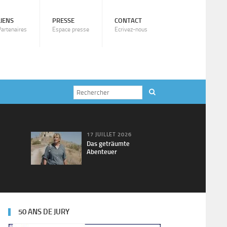
LIENS
PRESSE
CONTACT
Partenaires
Espace presse
Ecrivez-nous
17 JUILLET 2026
Das geträumte
Abenteuer
50 ANS DE JURY