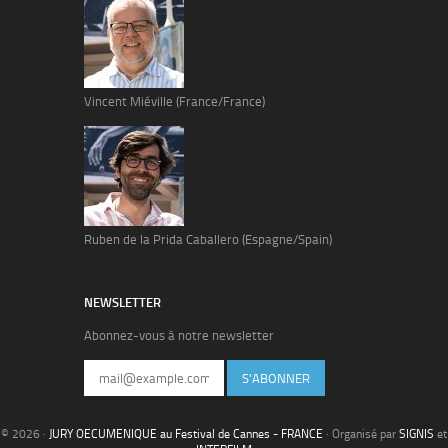
Vincent Miéville (France/France)
Ruben de la Prida Caballero (Espagne/Spain)
NEWSLETTER
Abonnez-vous à notre newsletter
S'ABONNER
© 2026 ·
JURY OECUMENIQUE au Festival de Cannes - FRANCE
· Organisé par
SIGNIS
et