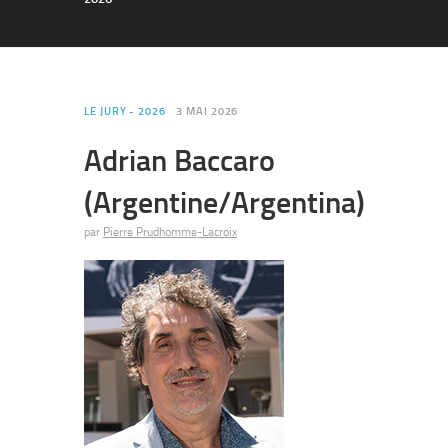
LE JURY - 2026
3 MAI 2026
Adrian Baccaro
(Argentine/Argentina)
par
Pierre Prudhomme-Lacroix