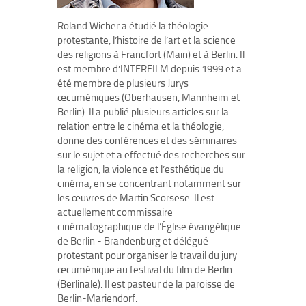
Roland Wicher a étudié la théologie
protestante, l’histoire de l’art et la science
des religions à Francfort (Main) et à Berlin. Il
est membre d’INTERFILM depuis 1999 et a
été membre de plusieurs Jurys
œcuméniques (Oberhausen, Mannheim et
Berlin). Il a publié plusieurs articles sur la
relation entre le cinéma et la théologie,
donne des conférences et des séminaires
sur le sujet et a effectué des recherches sur
la religion, la violence et l’esthétique du
cinéma, en se concentrant notamment sur
les œuvres de Martin Scorsese. Il est
actuellement commissaire
cinématographique de l’Église évangélique
de Berlin - Brandenburg et délégué
protestant pour organiser le travail du jury
œcuménique au festival du film de Berlin
(Berlinale). Il est pasteur de la paroisse de
Berlin-Mariendorf.