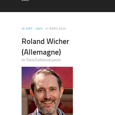
LE JURY - 2025
27 AVRIL 2025
Roland Wicher
(Allemagne)
par
Pierre Prudhomme-Lacroix