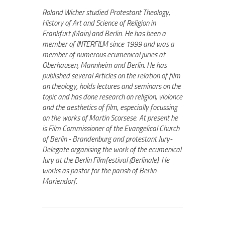
Roland Wicher studied Protestant Theology,
History of Art and Science of Religion in
Frankfurt (Main) and Berlin. He has been a
member of INTERFILM since 1999 and was a
member of numerous ecumenical juries at
Oberhausen, Mannheim and Berlin. He has
published several Articles on the relation of film
an theology, holds lectures and seminars on the
topic and has done research on religion, violonce
and the aesthetics of film, especially focussing
on the works of Martin Scorsese. At present he
is Film Commissioner of the Evangelical Church
of Berlin - Brandenburg and protestant Jury-
Delegate organising the work of the ecumenical
Jury at the Berlin Filmfestival (Berlinale). He
works as pastor for the parish of Berlin-
Mariendorf.