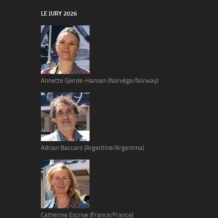
LE JURY 2026
Annette Gjerde-Hansen (Norvège/Norway)
Adrian Baccaro (Argentine/Argentina)
Catherine Escrive (France/France)