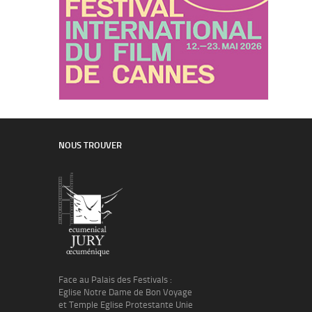
NOUS TROUVER
Face au Palais des Festivals :
Eglise Notre Dame de Bon Voyage
et Temple Eglise Protestante Unie