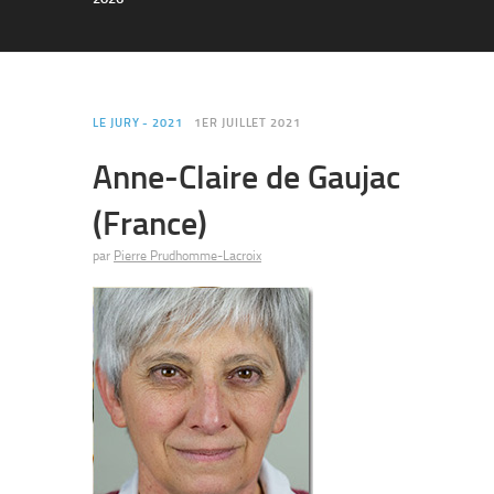
LE JURY - 2021
1ER JUILLET 2021
Anne-Claire de Gaujac
(France)
par
Pierre Prudhomme-Lacroix