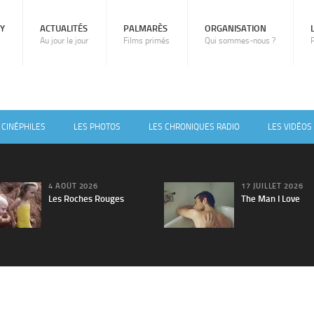
RY
ACTUALITÉS
PALMARÈS
ORGANISATION
Au jour le jour
Films primés
Qui sommes-nous ?
 CINÉPHILES
LES PHOTOS
LES CHRONIQUES RADIO
LES VIDÉOS
4 AOÛT 2026
17 JUILLET 2026
Les Roches Rouges
The Man I Love