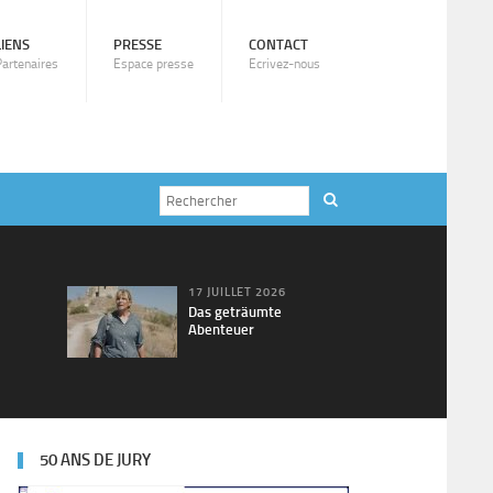
LIENS
PRESSE
CONTACT
Partenaires
Espace presse
Ecrivez-nous
17 JUILLET 2026
Das geträumte
Abenteuer
50 ANS DE JURY