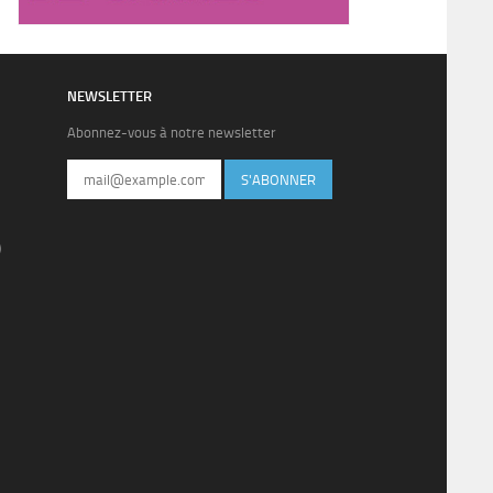
NEWSLETTER
Abonnez-vous à notre newsletter
S'ABONNER
)