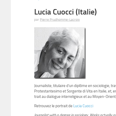
Lucia Cuocci (Italie)
par
Pierre Prudhomme-Lacroix
Journaliste, titulaire d’un diplôme en sociologie, t
Protestantesimo et Sorgente di Vita en Italie, et, e
trait au dialogue interreligieux et au Moyen-Orient,
Retrouvez le portrait de
Lucia Cuocci
Journalist with a degree in sociology. Works actually 