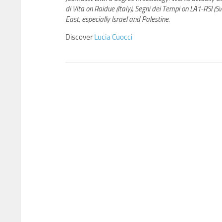
di Vita on Raidue (Italy), Segni dei Tempi on LA1-RSI (
East, especially Israel and Palestine.
Discover
Lucia Cuocci