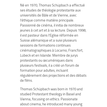
Né en 1970, Thomas Schüpbach a effectué
ses études de théologie protestante aux
universités de Bâle et de Vienne, avec
l’éthique comme matière principale.
Passionné de cinéma, il initia de nombreux
jeunes à cet art et à sa lecture. Depuis 1998,
il est pasteur dans l’Eglise réformée en
Suisse alémanique et a suivi plusieurs
sessions de formations continues
cinématographiques à Locarno, Francfort,
Lübeck et en Islande. Membre de jurys
protestants ou œcuméniques dans
plusieurs festivals, il a créé un forum de
formation pour adultes, incluant
régulièrement des projections et des débats
de films.
Thomas Schüpbach was born in 1970 and
studied Protestant theology in Basel and
Vienna, focusing on ethics. Passionate
about cinema, he introduced many young