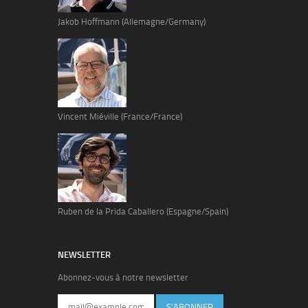
Jakob Hoffmann (Allemagne/Germany)
Vincent Miéville (France/France)
Ruben de la Prida Caballero (Espagne/Spain)
NEWSLETTER
Abonnez-vous à notre newsletter
S'ABONNER