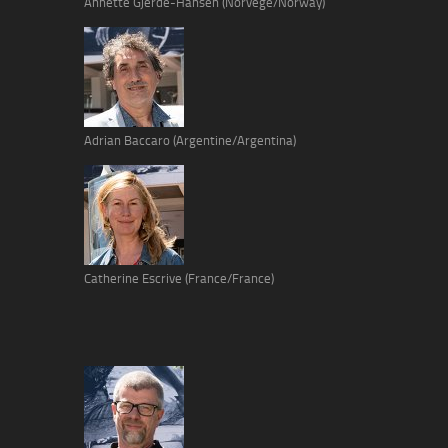
Annette Gjerde-Hansen (Norvège/Norway)
Adrian Baccaro (Argentine/Argentina)
Catherine Escrive (France/France)