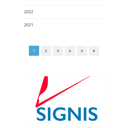
2022
2021
1
2
3
4
5
6