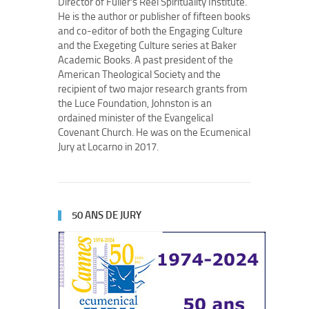
Director of Fuller’s Reel Spirituality Institute.
He is the author or publisher of fifteen books
and co-editor of both the Engaging Culture
and the Exegeting Culture series at Baker
Academic Books. A past president of the
American Theological Society and the
recipient of two major research grants from
the Luce Foundation, Johnston is an
ordained minister of the Evangelical
Covenant Church. He was on the Ecumenical
Jury at Locarno in 2017.
50 ANS DE JURY