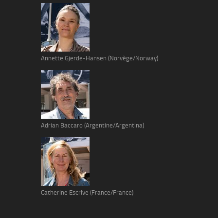
Annette Gjerde-Hansen (Norvège/Norway)
Adrian Baccaro (Argentine/Argentina)
Catherine Escrive (France/France)