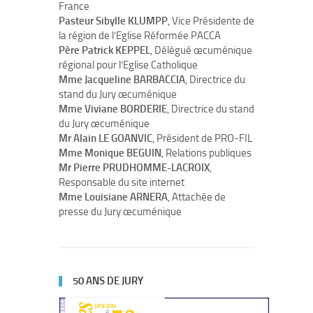
France
Pasteur Sibylle KLUMPP
, Vice Présidente de
la région de l’Eglise Réformée PACCA
Père Patrick KEPPEL
, Délégué œcuménique
régional pour l’Eglise Catholique
Mme Jacqueline BARBACCIA
, Directrice du
stand du Jury œcuménique
Mme Viviane BORDERIE
, Directrice du stand
du Jury œcuménique
Mr Alain LE GOANVIC
, Président de PRO-FIL
Mme Monique BEGUIN
, Relations publiques
Mr Pierre PRUDHOMME-LACROIX
,
Responsable du site internet
Mme Louisiane ARNERA
, Attachée de
presse du Jury œcuménique
50 ANS DE JURY