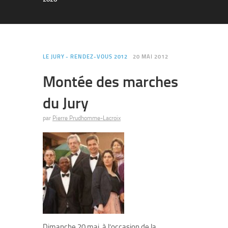
LE JURY - RENDEZ-VOUS 2012
20 MAI 2012
Montée des marches
du Jury
par
Pierre Prudhomme-Lacroix
Dimanche 20 mai, à l’occasion de la