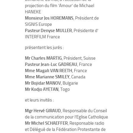
projection du film ’Amour’ de Michael
HANEKE
Monsieur Jos HOREMANS
, Président de
SIGNIS Europe
Pasteur Denyse MULLER
, Présidente d’
INTERFILM France
présentent les jurés :
Mr Charles MARTIG
, Président, Suisse
Pasteur Jean-Luc GADREAU
, France
Mme Magali VAN REETH
, France
Mme Marianne SMILEY
, Canada
Mr Bojidar MANOV
, Bulgarie
Mr Kodjo AYETAN
, Togo
et leurs invités :
Mgr Hervé GIRAUD
, Responsable du Conseil
de la communication pour l’Eglise Catholique
Mr Michel SCHAEFFER
, Responsable radio
et Délégué de la Fédération Protestante de