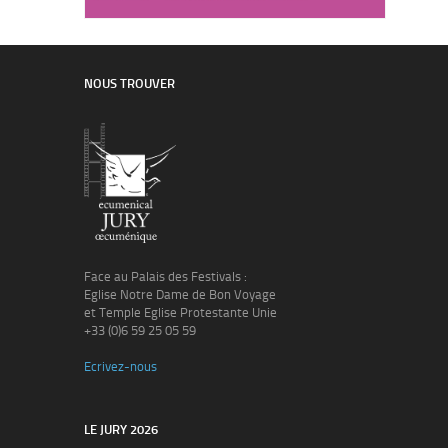
NOUS TROUVER
Face au Palais des Festivals :
Eglise Notre Dame de Bon Voyage
et Temple Eglise Protestante Unie
+33 (0)6 59 25 05 59
Ecrivez-nous
LE JURY 2026