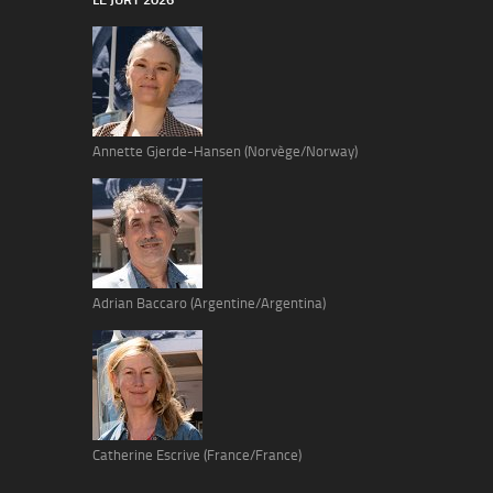
Annette Gjerde-Hansen (Norvège/Norway)
Adrian Baccaro (Argentine/Argentina)
Catherine Escrive (France/France)