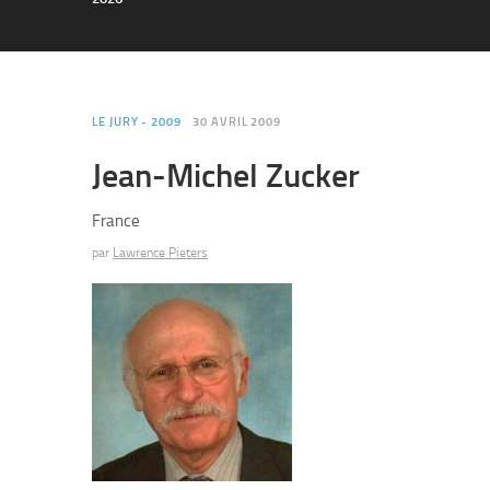
LE JURY - 2009
30 AVRIL 2009
Jean-Michel Zucker
France
par
Lawrence Pieters