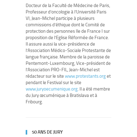
Docteur de la Faculté de Médecine de Paris,
Professeur d’oncologie à l’Université Paris
VI, Jean-Michel participe à plusieurs
commissions d’éthique dont le Comité de
protection des personnes Ile de France I sur
proposition de l’Eglise Réformée de France.
Il assure aussi la vice-présidence de
l’Association Médico-Sociale Protestante de
langue française. Membre de la paroisse de
Pentemont-Luxembourg, Vice-président de
l’Association PRO-FIL, Jean-Michel est
rédacteur sur le site
www.protestants.org
et
pendant le Festival sur le site
www.juryoecumenique.org
. Il a été membre
du Jury œcuménique à Bratislava et à
Fribourg.
50 ANS DE JURY