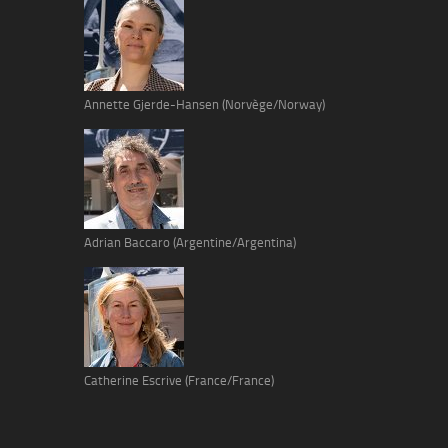
Annette Gjerde-Hansen (Norvège/Norway)
Adrian Baccaro (Argentine/Argentina)
Catherine Escrive (France/France)