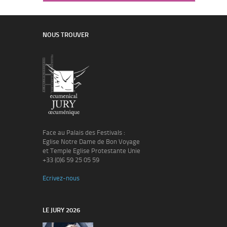
NOUS TROUVER
Face au Palais des Festivals :
Eglise Notre Dame de Bon Voyage
et Temple Eglise Protestante Unie
+33 (0)6 59 25 05 59
Ecrivez-nous
LE JURY 2026