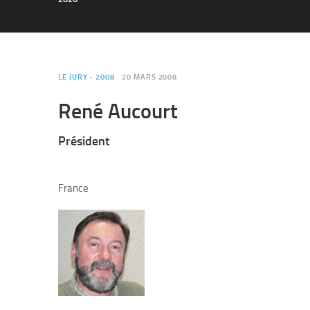
LE JURY - 2008
20 MARS 2008
René Aucourt
Président
France