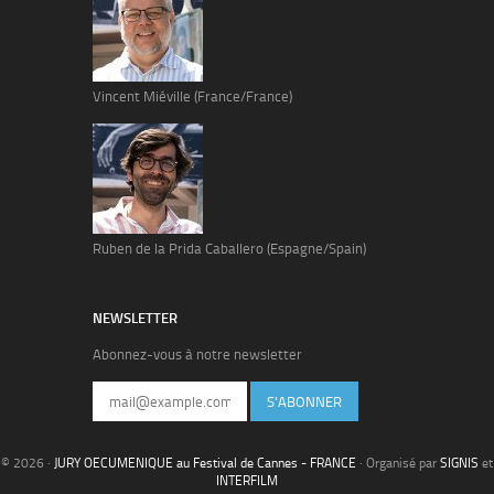
Vincent Miéville (France/France)
Ruben de la Prida Caballero (Espagne/Spain)
NEWSLETTER
Abonnez-vous à notre newsletter
S'ABONNER
© 2026 ·
JURY OECUMENIQUE au Festival de Cannes - FRANCE
· Organisé par
SIGNIS
et
INTERFILM