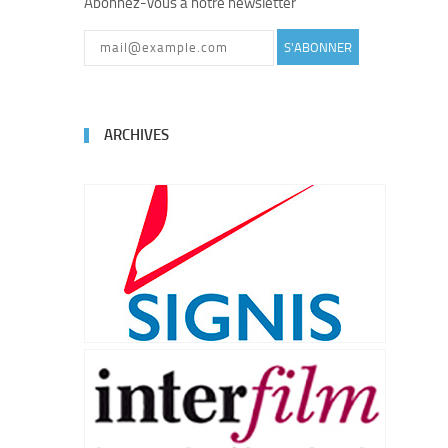
Abonnez-vous à notre newsletter
S'ABONNER
ARCHIVES