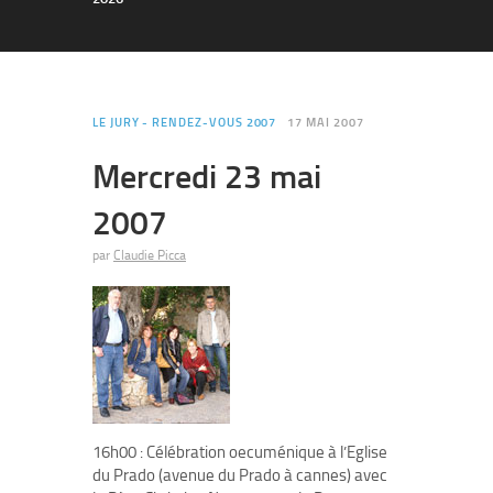
LE JURY - RENDEZ-VOUS 2007
17 MAI 2007
Mercredi 23 mai
2007
par
Claudie Picca
16h00 : Célébration oecuménique à l’Eglise
du Prado (avenue du Prado à cannes) avec