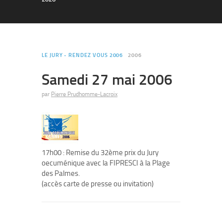
LE JURY - RENDEZ VOUS 2006
2006
Samedi 27 mai 2006
par
Pierre Prudhomme-Lacroix
17h00 : Remise du 32ème prix du Jury
oecuménique avec la FIPRESCI à la Plage
des Palmes.
(accès carte de presse ou invitation)