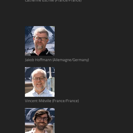
Catherine Escrive (France/France)
Jakob Hoffmann (Allemagne/Germany)
Vincent Miéville (France/France)