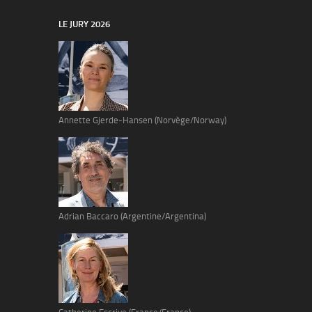
LE JURY 2026
Annette Gjerde-Hansen (Norvège/Norway)
Adrian Baccaro (Argentine/Argentina)