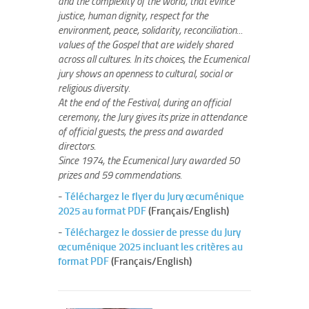
and the complexity of the world, that evince
justice, human dignity, respect for the
environment, peace, solidarity, reconciliation...
values of the Gospel that are widely shared
across all cultures. In its choices, the Ecumenical
jury shows an openness to cultural, social or
religious diversity.
At the end of the Festival, during an official
ceremony, the Jury gives its prize in attendance
of official guests, the press and awarded
directors.
Since 1974, the Ecumenical Jury awarded 50
prizes and 59 commendations.
-
Téléchargez le flyer du Jury œcuménique
2025 au format PDF
(Français/English)
-
Téléchargez le dossier de presse du Jury
œcuménique 2025 incluant les critères au
format PDF
(Français/English)