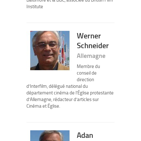
Baltimore et la BBC, associée du British Film
Institute
Werner
Schneider
Allemagne
Membre du
conseil de
direction
d’Interfilm, délégué national du
département cinéma de l’Église protestante
d’Allemagne, rédacteur d’articles sur
Cinéma et Église.
Adan