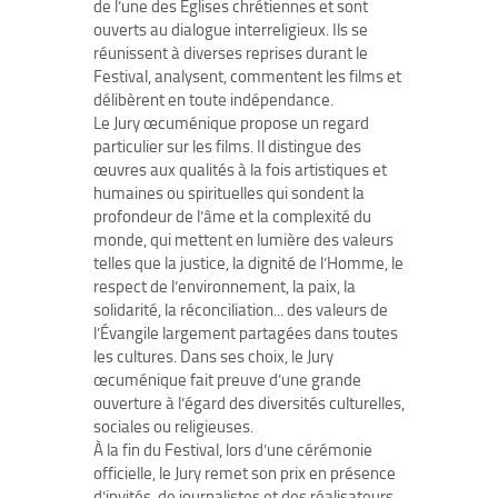
de l’une des Églises chrétiennes et sont
ouverts au dialogue interreligieux. Ils se
réunissent à diverses reprises durant le
Festival, analysent, commentent les films et
délibèrent en toute indépendance.
Le Jury œcuménique propose un regard
particulier sur les films. Il distingue des
œuvres aux qualités à la fois artistiques et
humaines ou spirituelles qui sondent la
profondeur de l’âme et la complexité du
monde, qui mettent en lumière des valeurs
telles que la justice, la dignité de l’Homme, le
respect de l’environnement, la paix, la
solidarité, la réconciliation... des valeurs de
l’Évangile largement partagées dans toutes
les cultures. Dans ses choix, le Jury
œcuménique fait preuve d’une grande
ouverture à l’égard des diversités culturelles,
sociales ou religieuses.
À la fin du Festival, lors d’une cérémonie
officielle, le Jury remet son prix en présence
d’invités, de journalistes et des réalisateurs