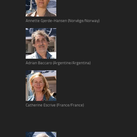
Annette Gjerde-Hansen (Norvège/Norway)
Adrian Baccaro (Argentine/Argentina)
Catherine Escrive (France/France)