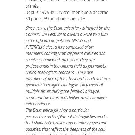
primés.
Depuis 1974, le Jury œcuménique a décerné
51 prix et 59 mentions spéciales.
Since 1974, the Ecumenical jury is invited by the
Cannes Film Festival to award a Prize to a film
in the official competition. SIGNIS and
INTERFILM elect a jury composed of six
members, coming from different cultures and
countries. Renewed each year, they are
professionals in the cinema field as journalists,
critics, theologists, teachers... They are
members of one of the Christian Church and are
open to interreligious dialogue. They meet at
multiple times during the festival, analyze,
comment the films and deliberate in complete
independence.
The Ecumenical jury has a particular
perspective on the films : It distinguishes works
that show both artistic and human or spiritual
qualities, that reflect the deepness of the soul