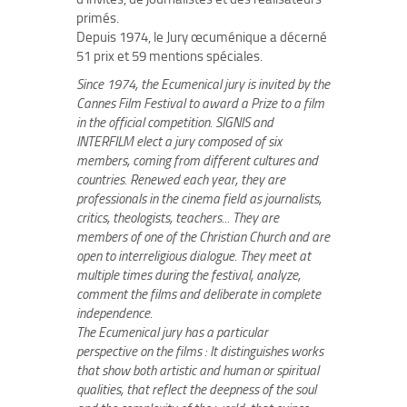
primés.
Depuis 1974, le Jury œcuménique a décerné
51 prix et 59 mentions spéciales.
Since 1974, the Ecumenical jury is invited by the
Cannes Film Festival to award a Prize to a film
in the official competition. SIGNIS and
INTERFILM elect a jury composed of six
members, coming from different cultures and
countries. Renewed each year, they are
professionals in the cinema field as journalists,
critics, theologists, teachers... They are
members of one of the Christian Church and are
open to interreligious dialogue. They meet at
multiple times during the festival, analyze,
comment the films and deliberate in complete
independence.
The Ecumenical jury has a particular
perspective on the films : It distinguishes works
that show both artistic and human or spiritual
qualities, that reflect the deepness of the soul