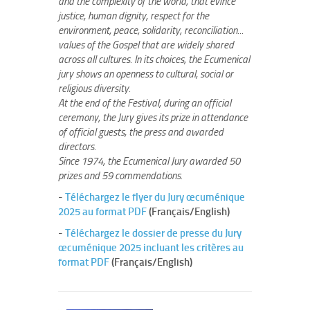
and the complexity of the world, that evince
justice, human dignity, respect for the
environment, peace, solidarity, reconciliation...
values of the Gospel that are widely shared
across all cultures. In its choices, the Ecumenical
jury shows an openness to cultural, social or
religious diversity.
At the end of the Festival, during an official
ceremony, the Jury gives its prize in attendance
of official guests, the press and awarded
directors.
Since 1974, the Ecumenical Jury awarded 50
prizes and 59 commendations.
-
Téléchargez le flyer du Jury œcuménique
2025 au format PDF
(Français/English)
-
Téléchargez le dossier de presse du Jury
œcuménique 2025 incluant les critères au
format PDF
(Français/English)