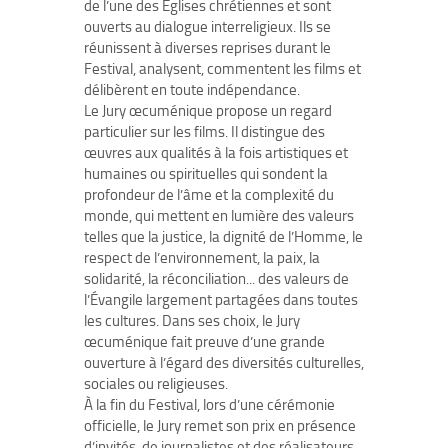
de l’une des Églises chrétiennes et sont
ouverts au dialogue interreligieux. Ils se
réunissent à diverses reprises durant le
Festival, analysent, commentent les films et
délibèrent en toute indépendance.
Le Jury œcuménique propose un regard
particulier sur les films. Il distingue des
œuvres aux qualités à la fois artistiques et
humaines ou spirituelles qui sondent la
profondeur de l’âme et la complexité du
monde, qui mettent en lumière des valeurs
telles que la justice, la dignité de l’Homme, le
respect de l’environnement, la paix, la
solidarité, la réconciliation... des valeurs de
l’Évangile largement partagées dans toutes
les cultures. Dans ses choix, le Jury
œcuménique fait preuve d’une grande
ouverture à l’égard des diversités culturelles,
sociales ou religieuses.
À la fin du Festival, lors d’une cérémonie
officielle, le Jury remet son prix en présence
d’invités, de journalistes et des réalisateurs