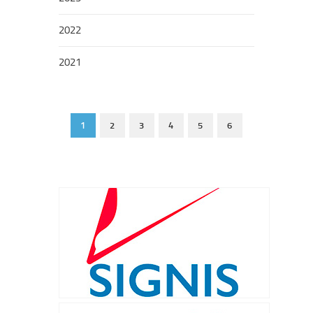
2022
2021
1
2
3
4
5
6