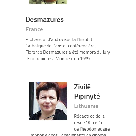
Desmazures
France
Professeur d’audiovisuel à l’Institut
Catholique de Paris et conférencière,
Florence Desmazures a été membre du Jury
Œcuménique à Montréal en 1999
Zivilé
Pipinyté
Lithuanie
Rédactrice de la
revue "Kinas" et
de l’hebdomadaire
"7 menos dienos", enseignante en cinéma