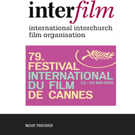
NOUS TROUVER