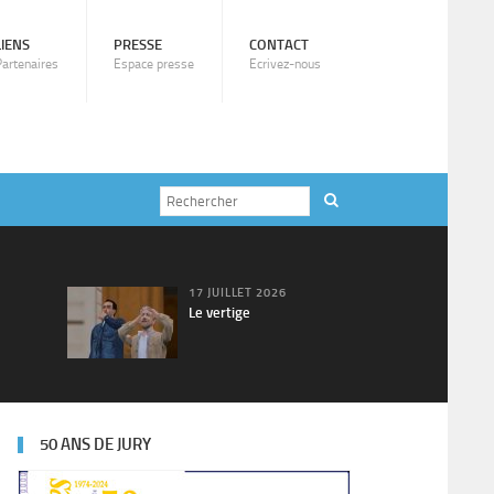
LIENS
PRESSE
CONTACT
Partenaires
Espace presse
Ecrivez-nous
17 JUILLET 2026
Le vertige
50 ANS DE JURY