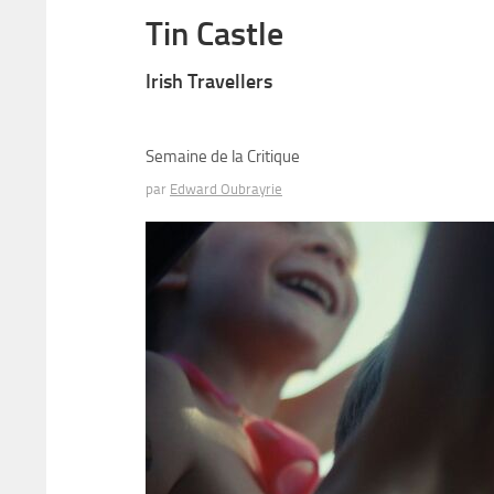
Tin Castle
Irish Travellers
Semaine de la Critique
par
Edward Oubrayrie