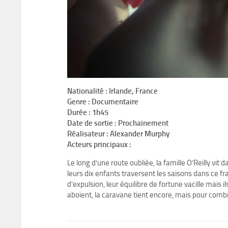
Nationalité : Irlande, France
Genre : Documentaire
Durée : 1h45
Date de sortie : Prochainement
Réalisateur : Alexander Murphy
Acteurs principaux :
Le long d’une route oubliée, la famille O’Reilly vit
leurs dix enfants traversent les saisons dans ce fr
d’expulsion, leur équilibre de fortune vacille mais il
aboient, la caravane tient encore, mais pour comb