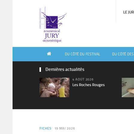
LE JU
DU CÔTÉ DU FESTIVAL
DU CÔTÉ DES
Dernières actualités
4 AOÛT 2026
Les Roches Rouges
FICHES
19 MAI 2026