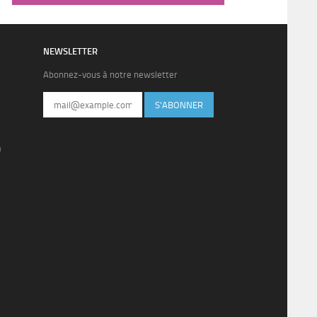
NEWSLETTER
Abonnez-vous à notre newsletter
S'ABONNER
)