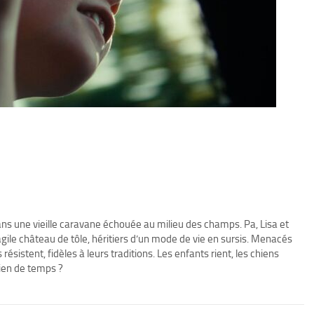
 dans une vieille caravane échouée au milieu des champs. Pa, Lisa et
agile château de tôle, héritiers d’un mode de vie en sursis. Menacés
s résistent, fidèles à leurs traditions. Les enfants rient, les chiens
ien de temps ?