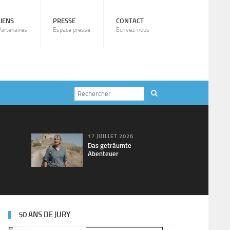
LIENS
PRESSE
CONTACT
Partenaires
Espace presse
Ecrivez-nous
17 JUILLET 2026
Das geträumte
Abenteuer
50 ANS DE JURY