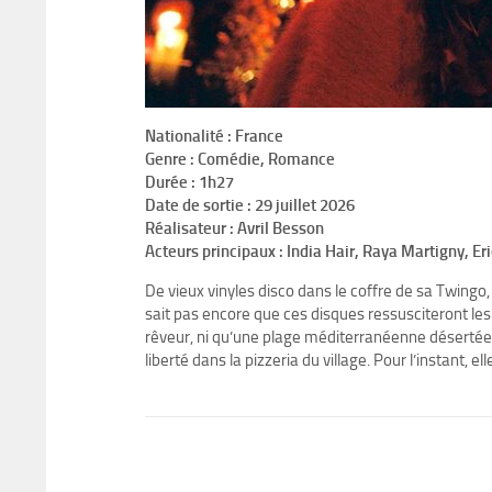
Nationalité : France
Genre : Comédie, Romance
Durée : 1h27
Date de sortie : 29 juillet 2026
Réalisateur : Avril Besson
Acteurs principaux : India Hair, Raya Martigny, Er
De vieux vinyles disco dans le coffre de sa Twingo,
sait pas encore que ces disques ressusciteront le
rêveur, ni qu’une plage méditerranéenne désertée 
liberté dans la pizzeria du village. Pour l’instant, ell