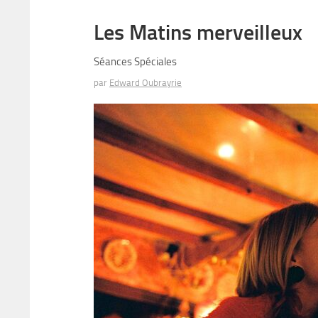
Les Matins merveilleux
Séances Spéciales
par
Edward Oubrayrie