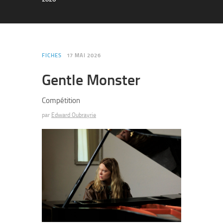
FICHES
17 MAI 2026
Gentle Monster
Compétition
par
Edward Oubrayrie