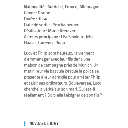
Nationalité : Autriche, France, Allemagne
Genre : Drame
Durée : 1h54
Date de sortie : Prochainement
Réalisateur : Marie Kreutzer
Acteurs principaux : Léa Seydoux, Jella
Haase, Laurence Rupp
Lucy et Philip sont heureux, ils viennent
d’emménager avec leur fils dans une
maison de campagne près de Munich. Un
matin, leur vie bascule lorsque la police se
présente à leur domicile pour arrêter Philip
et saisir ses ordinateurs. Bouleversée, Lucy
cherche la vérité sur son mari. Qui est-il
réellement ? Doit-elle l’éloigner de son fils ?
50 ANS DE JURY