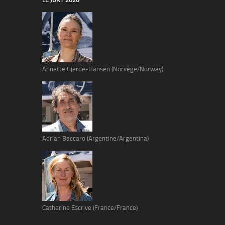
Annette Gjerde-Hansen (Norvège/Norway)
Adrian Baccaro (Argentine/Argentina)
Catherine Escrive (France/France)