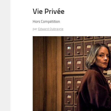
Vie Privée
Hors Compétition
par
Edward Oubrayrie