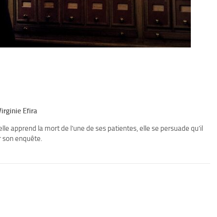
irginie Efira
lle apprend la mort de l’une de ses patientes, elle se persuade qu’il
r son enquête.