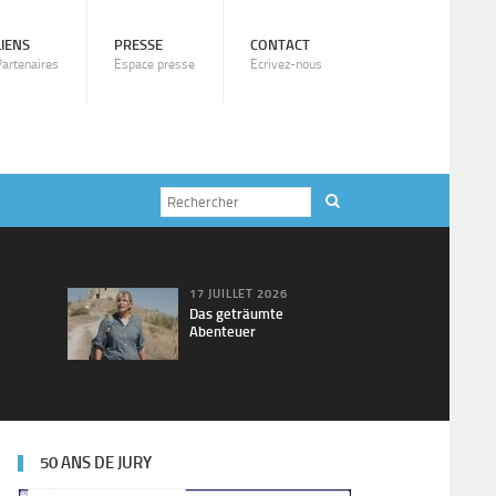
LIENS
PRESSE
CONTACT
Partenaires
Espace presse
Ecrivez-nous
17 JUILLET 2026
Das geträumte
Abenteuer
50 ANS DE JURY