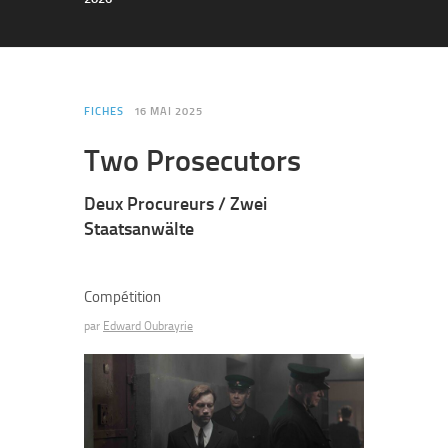
FICHES
16 MAI 2025
Two Prosecutors
Deux Procureurs / Zwei
Staatsanwälte
Compétition
par
Edward Oubrayrie