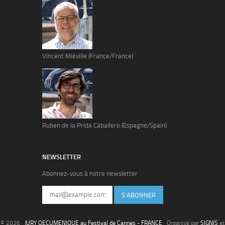
Vincent Miéville (France/France)
Ruben de la Prida Caballero (Espagne/Spain)
NEWSLETTER
Abonnez-vous à notre newsletter
S'ABONNER
© 2026 ·
JURY OECUMENIQUE au Festival de Cannes - FRANCE
· Organisé par
SIGNIS
et