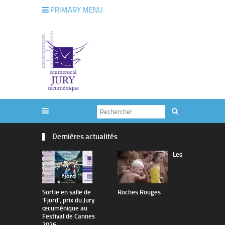
PRIMARY MENU
Dernières actualités
Les
Sortie en salle de
Roches Rouges
The Man I 
’Fjord’, prix du Jury
œcuménique au
Festival de Cannes
2026