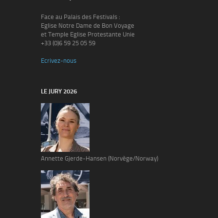
Face au Palais des Festivals :
Eglise Notre Dame de Bon Voyage
et Temple Eglise Protestante Unie
+33 (0)6 59 25 05 59
Ecrivez-nous
LE JURY 2026
Annette Gjerde-Hansen (Norvège/Norway)