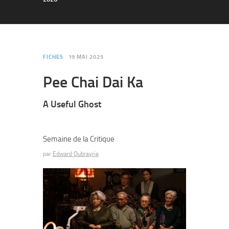
FICHES
19 MAI 2025
Pee Chai Dai Ka
A Useful Ghost
Semaine de la Critique
par
Edward Oubrayrie