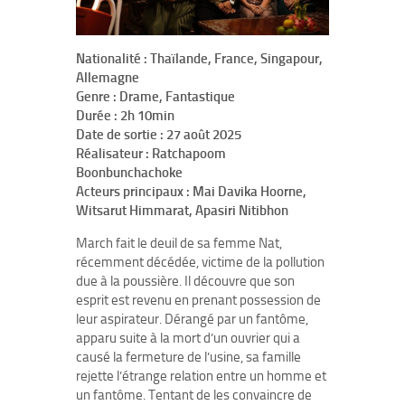
Nationalité : Thaïlande, France, Singapour,
Allemagne
Genre : Drame, Fantastique
Durée : 2h 10min
Date de sortie : 27 août 2025
Réalisateur : Ratchapoom
Boonbunchachoke
Acteurs principaux : Mai Davika Hoorne,
Witsarut Himmarat, Apasiri Nitibhon
March fait le deuil de sa femme Nat,
récemment décédée, victime de la pollution
due à la poussière. Il découvre que son
esprit est revenu en prenant possession de
leur aspirateur. Dérangé par un fantôme,
apparu suite à la mort d’un ouvrier qui a
causé la fermeture de l’usine, sa famille
rejette l’étrange relation entre un homme et
un fantôme. Tentant de les convaincre de