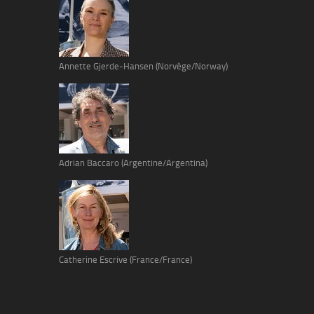
Annette Gjerde-Hansen (Norvège/Norway)
Adrian Baccaro (Argentine/Argentina)
Catherine Escrive (France/France)