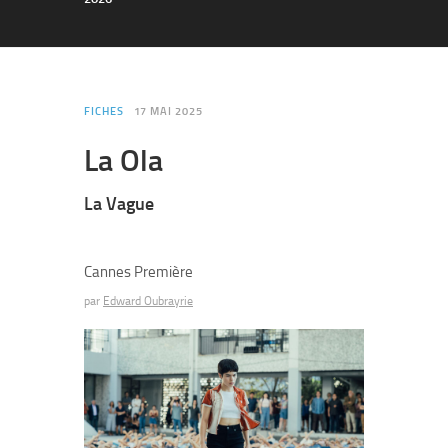
FICHES
17 MAI 2025
La Ola
La Vague
Cannes Première
par
Edward Oubrayrie