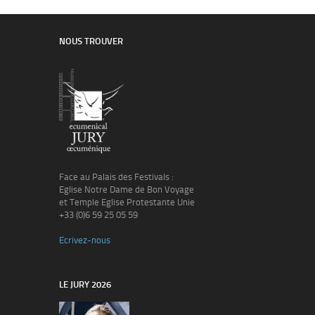
NOUS TROUVER
Face au Palais des Festivals :
Eglise Notre Dame de Bon Voyage
et Temple Eglise Protestante Unie
+33 (0)6 59 25 05 59
Ecrivez-nous
LE JURY 2026