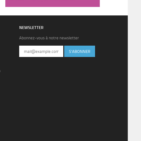
NEWSLETTER
Abonnez-vous à notre newsletter
S'ABONNER
)