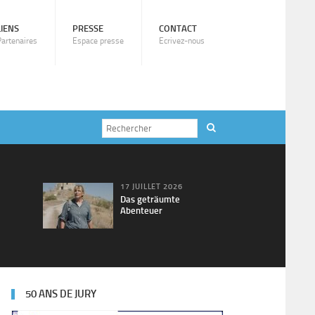
LIENS
PRESSE
CONTACT
Partenaires
Espace presse
Ecrivez-nous
17 JUILLET 2026
Das geträumte
Abenteuer
50 ANS DE JURY