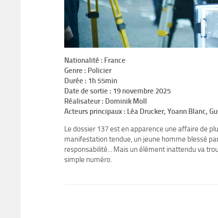
Nationalité : France
Genre : Policier
Durée : 1h 55min
Date de sortie : 19 novembre 2025
Réalisateur : Dominik Moll
Acteurs principaux : Léa Drucker, Yoann Blanc, G
Le dossier 137 est en apparence une affaire de plus
manifestation tendue, un jeune homme blessé par un
responsabilité... Mais un élément inattendu va tro
simple numéro.