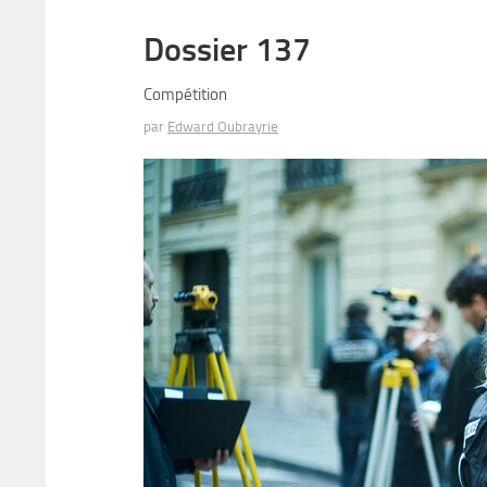
Dossier 137
Compétition
par
Edward Oubrayrie