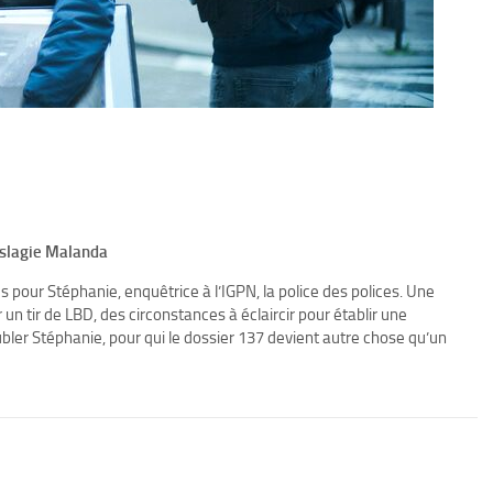
uslagie Malanda
 pour Stéphanie, enquêtrice à l’IGPN, la police des polices. Une
 tir de LBD, des circonstances à éclaircir pour établir une
ubler Stéphanie, pour qui le dossier 137 devient autre chose qu’un