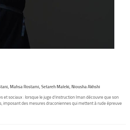
estani, Mahsa Rostami, Setareh Maleki, Niousha Akhshi
 et sociaux : lorsque le juge d’instruction Iman découvre que son
les, imposant des mesures draconiennes qui mettent à rude épreuve