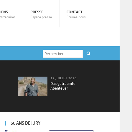
LIENS
PRESSE
CONTACT
Partenaires
Espace presse
Ecrivez-nous
17 JUILLET 2026
Das geträumte
Abenteuer
50 ANS DE JURY