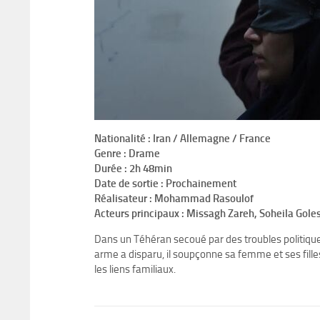
Nationalité : Iran / Allemagne / France
Genre : Drame
Durée : 2h 48min
Date de sortie : Prochainement
Réalisateur : Mohammad Rasoulof
Acteurs principaux : Missagh Zareh, Soheila Gol
Dans un Téhéran secoué par des troubles politiques
arme a disparu, il soupçonne sa femme et ses fil
les liens familiaux.