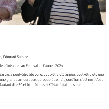
ne, Édouard Sulpice
 des Cinéastes au Festival de Cannes 2024.
arbie, a peut-être été belle, peut-être été aimée, peut-être été une
une grande amoureuse, oui peut-être… Aujourd’hui, c’est noir, c’est
ns (autant dire 60 et bientôt plus !). C’était fatal mais comment faire
mme…