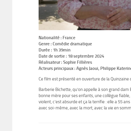
Nationalité : France
Genre : Comédie dramatique
Durée : 1h 39min
Date de sortie : 18 septembre 2024
Réalisateur : Sophie Fillières
Acteurs principaux : Agnès Jaoui, Philippe Kateri
Ce film est présenté en ouverture de la Quinzaine
Barberie Bichette, qu’on appelle à son grand dam B
bonne mère pour ses enfants, une collègue fiable, 
violent, c’est absurde et ça la terrifie : elle a 55 a
avec soi-même, avec la mort, avec la vie en so