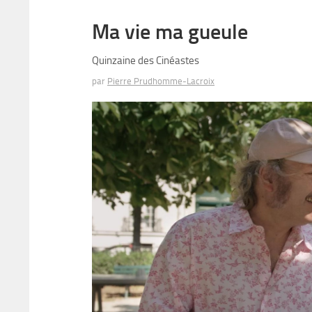
Ma vie ma gueule
Quinzaine des Cinéastes
par
Pierre Prudhomme-Lacroix