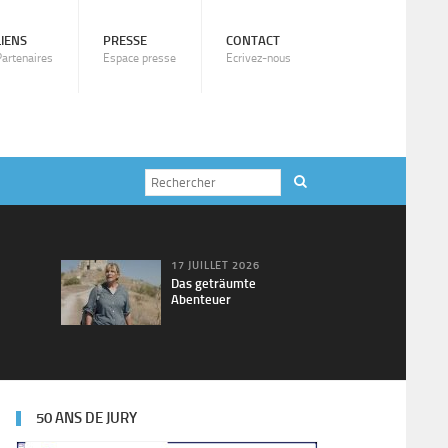
LIENS
PRESSE
CONTACT
Partenaires
Espace presse
Ecrivez-nous
17 JUILLET 2026
Das geträumte
Abenteuer
50 ANS DE JURY