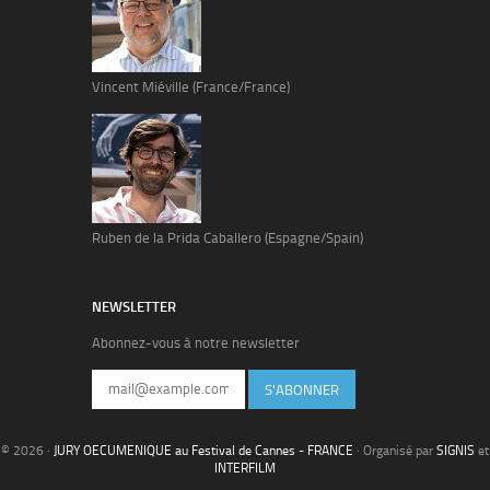
Vincent Miéville (France/France)
Ruben de la Prida Caballero (Espagne/Spain)
NEWSLETTER
Abonnez-vous à notre newsletter
S'ABONNER
© 2026 ·
JURY OECUMENIQUE au Festival de Cannes - FRANCE
· Organisé par
SIGNIS
et
INTERFILM