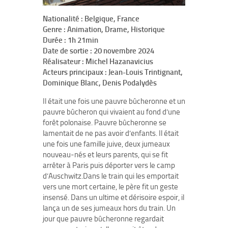
Nationalité : Belgique, France
Genre : Animation, Drame, Historique
Durée : 1h 21min
Date de sortie : 20 novembre 2024
Réalisateur : Michel Hazanavicius
Acteurs principaux : Jean-Louis Trintignant,
Dominique Blanc, Denis Podalydès
Il était une fois une pauvre bûcheronne et un
pauvre bûcheron qui vivaient au fond d’une
forêt polonaise. Pauvre bûcheronne se
lamentait de ne pas avoir d’enfants. Il était
une fois une famille juive, deux jumeaux
nouveau-nés et leurs parents, qui se fit
arrêter à Paris puis déporter vers le camp
d’Auschwitz.Dans le train qui les emportait
vers une mort certaine, le père fit un geste
insensé. Dans un ultime et dérisoire espoir, il
lança un de ses jumeaux hors du train. Un
jour que pauvre bûcheronne regardait