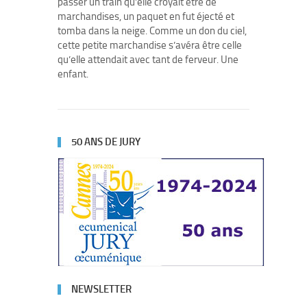
passer un train qu’elle croyait être de
marchandises, un paquet en fut éjecté et
tomba dans la neige. Comme un don du ciel,
cette petite marchandise s’avéra être celle
qu’elle attendait avec tant de ferveur. Une
enfant.
50 ANS DE JURY
NEWSLETTER