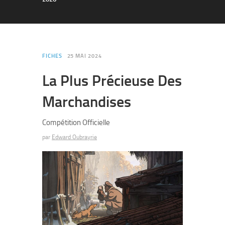
FICHES
25 MAI 2024
La Plus Précieuse Des
Marchandises
Compétition Officielle
par
Edward Oubrayrie