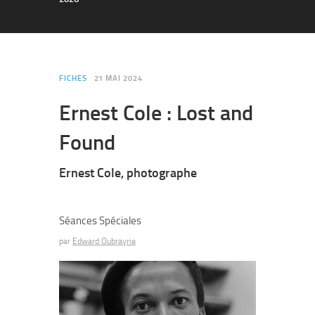
FICHES
21 MAI 2024
Ernest Cole : Lost and
Found
Ernest Cole, photographe
Séances Spéciales
par
Edward Oubrayrie