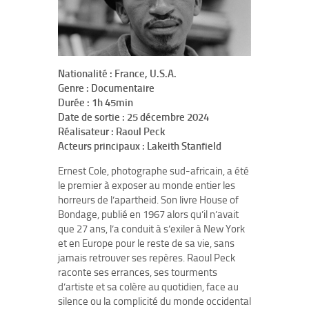
Nationalité : France, U.S.A.
Genre : Documentaire
Durée : 1h 45min
Date de sortie : 25 décembre 2024
Réalisateur : Raoul Peck
Acteurs principaux : Lakeith Stanfield
Ernest Cole, photographe sud-africain, a été
le premier à exposer au monde entier les
horreurs de l’apartheid. Son livre House of
Bondage, publié en 1967 alors qu’il n’avait
que 27 ans, l’a conduit à s’exiler à New York
et en Europe pour le reste de sa vie, sans
jamais retrouver ses repères. Raoul Peck
raconte ses errances, ses tourments
d’artiste et sa colère au quotidien, face au
silence ou la complicité du monde occidental