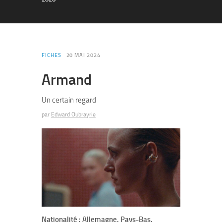
FICHES
20 MAI 2024
Armand
Un certain regard
par
Edward Oubrayrie
Nationalité : Allemagne, Pays-Bas,