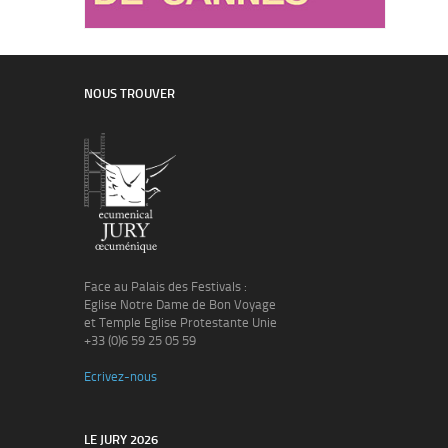
NOUS TROUVER
Face au Palais des Festivals :
Eglise Notre Dame de Bon Voyage
et Temple Eglise Protestante Unie
+33 (0)6 59 25 05 59
Ecrivez-nous
LE JURY 2026