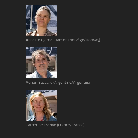
Annette Gjerde-Hansen (Norvège/Norway)
Adrian Baccaro (Argentine/Argentina)
Catherine Escrive (France/France)