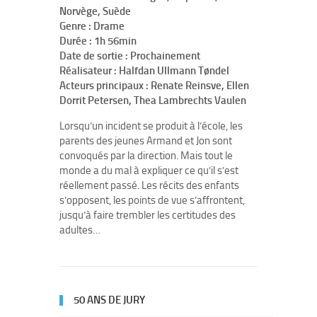
Norvège, Suède
Genre : Drame
Durée : 1h 56min
Date de sortie : Prochainement
Réalisateur : Halfdan Ullmann Tøndel
Acteurs principaux : Renate Reinsve, Ellen
Dorrit Petersen, Thea Lambrechts Vaulen
Lorsqu’un incident se produit à l’école, les
parents des jeunes Armand et Jon sont
convoqués par la direction. Mais tout le
monde a du mal à expliquer ce qu’il s’est
réellement passé. Les récits des enfants
s’opposent, les points de vue s’affrontent,
jusqu’à faire trembler les certitudes des
adultes…
50 ANS DE JURY