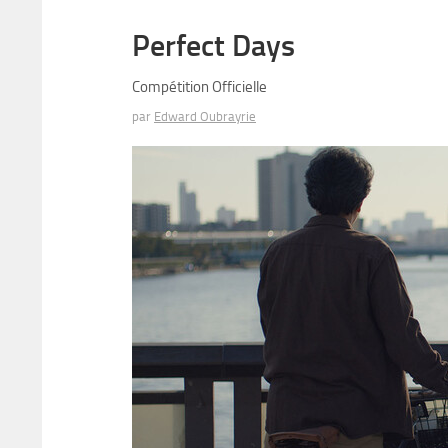
Perfect Days
Compétition Officielle
par
Edward Oubrayrie