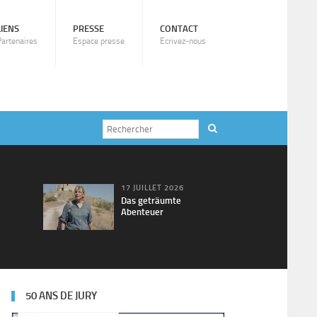
LIENS
PRESSE
CONTACT
Partenaires
Espace presse
Ecrivez-nous
17 JUILLET 2026
Das geträumte
Abenteuer
50 ANS DE JURY