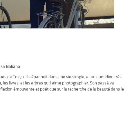
risa Nakano
ques de Tokyo. Il s’épanouit dans une vie simple, et un quotidien très
, les livres, et les arbres qu’il aime photographier. Son passé va
éflexion émouvante et poétique sur la recherche de la beauté dans le