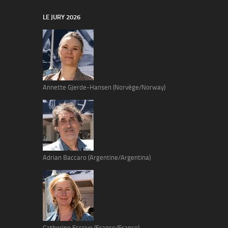
LE JURY 2026
Annette Gjerde-Hansen (Norvège/Norway)
Adrian Baccaro (Argentine/Argentina)
Catherine Escrive (France/France)