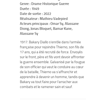
Genre : Drame Historique Guerre
Durée : 1h49
Date de sortie : 2022
Réalisateur : Mathieu Vadepied
Acteurs principaux : Omar Sy, Alassane
Diong, Jonas Bloquet, Bamar Kane,
Alassane Sy
1917. Bakary Diallo s’enrôle dans l’armée
française pour rejoindre Thierno, son fils de
17 ans, qui a été recruté de force. Envoyés
sur le front, père et fils vont devoir affronter
la guerre ensemble. Galvanisé par la fougue
de son officier qui veut le conduire au cœur
de la bataille, Thierno va s’affranchir et
apprendre à devenir un homme, tandis que
Bakary va tout faire pour l’arracher aux
combats et le ramener sain et sauf.