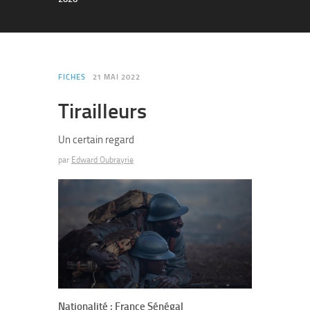
FICHES
21 MAI 2022
Tirailleurs
Un certain regard
par
Edward Oubrayrie
Nationalité : France Sénégal