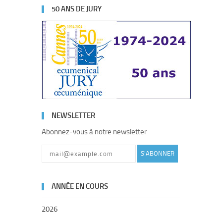
50 ANS DE JURY
NEWSLETTER
Abonnez-vous à notre newsletter
S'ABONNER
ANNÉE EN COURS
2026