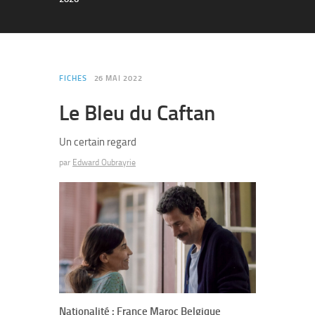
FICHES
26 MAI 2022
Le Bleu du Caftan
Un certain regard
par
Edward Oubrayrie
Nationalité : France Maroc Belgique