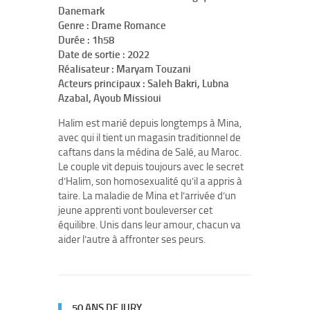
Danemark
Genre : Drame Romance
Durée : 1h58
Date de sortie : 2022
Réalisateur : Maryam Touzani
Acteurs principaux : Saleh Bakri, Lubna
Azabal, Ayoub Missioui
Halim est marié depuis longtemps à Mina,
avec qui il tient un magasin traditionnel de
caftans dans la médina de Salé, au Maroc.
Le couple vit depuis toujours avec le secret
d’Halim, son homosexualité qu’il a appris à
taire. La maladie de Mina et l’arrivée d’un
jeune apprenti vont bouleverser cet
équilibre. Unis dans leur amour, chacun va
aider l’autre à affronter ses peurs.
50 ANS DE JURY