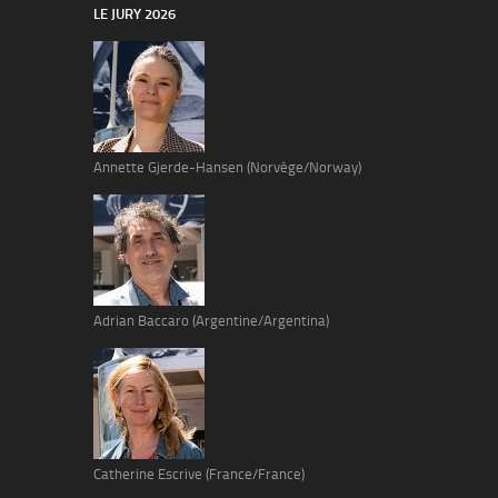
LE JURY 2026
Annette Gjerde-Hansen (Norvège/Norway)
Adrian Baccaro (Argentine/Argentina)
Catherine Escrive (France/France)