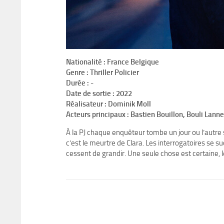
Nationalité : France Belgique
Genre : Thriller Policier
Durée : -
Date de sortie : 2022
Réalisateur : Dominik Moll
Acteurs principaux : Bastien Bouillon, Bouli Lann
À la PJ chaque enquêteur tombe un jour ou l’autre s
c’est le meurtre de Clara. Les interrogatoires se 
cessent de grandir. Une seule chose est certaine, le