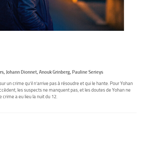
ers, Johann Dionnet, Anouk Grinberg, Pauline Serieys
ur un crime qu’il n’arrive pas à résoudre et qui le hante. Pour Yohan
succèdent, les suspects ne manquent pas, et les doutes de Yohan ne
 crime a eu lieu la nuit du 12.