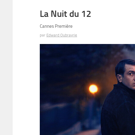
La Nuit du 12
Cannes Première
par
Edward Oubrayrie