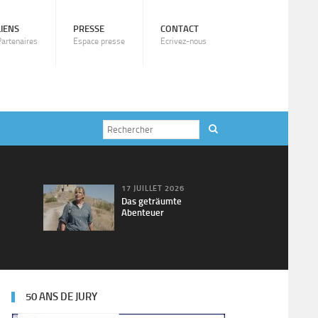
LIENS
PRESSE
CONTACT
Partenaires
Espace presse
Ecrivez-nous
17 JUILLET 2026
Das geträumte
Abenteuer
50 ANS DE JURY