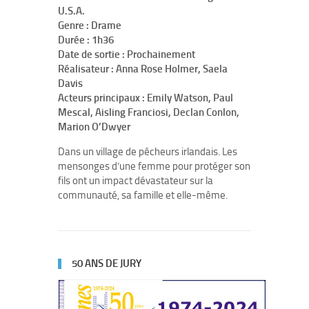
U.S.A.
Genre : Drame
Durée : 1h36
Date de sortie : Prochainement
Réalisateur : Anna Rose Holmer, Saela
Davis
Acteurs principaux : Emily Watson, Paul
Mescal, Aisling Franciosi, Declan Conlon,
Marion O’Dwyer
Dans un village de pêcheurs irlandais. Les
mensonges d’une femme pour protéger son
fils ont un impact dévastateur sur la
communauté, sa famille et elle-même.
50 ANS DE JURY