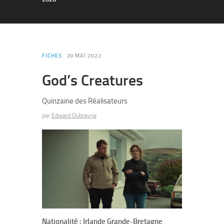
FICHES
20 MAI 2022
God’s Creatures
Quinzaine des Réalisateurs
par
Edward Oubrayrie
Nationalité : Irlande Grande-Bretagne