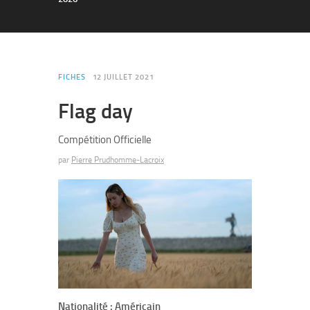
FICHES
12 JUILLET 2021
Flag day
Compétition Officielle
par
Pierre Prudhomme-Lacroix
Nationalité : Américain