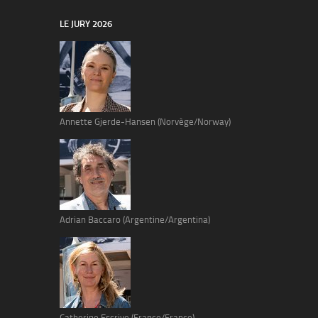
LE JURY 2026
Annette Gjerde-Hansen (Norvège/Norway)
Adrian Baccaro (Argentine/Argentina)
Catherine Escrive (France/France)