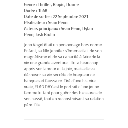
Genre : Thriller, Biopic, Drame
Durée : 1h48
Date de sortie : 22 Septembre 2021
Réalisateur : Sean Penn
Acteurs principaux : Sean Penn, Dylan
Penn, Josh Brolin
John Vogel était un personnage hors norme.
Enfant, sa fille Jennifer s’émerveillait de son
magnétisme et de sa capacité à faire de la
vie une grande aventure. Il lui a beaucoup
appris sur l’amour et la joie, mais elle va
découvrir sa vie secrète de braqueur de
banques et faussaire. Tiré d’une histoire
vraie, FLAG DAY est le portrait d’une jeune
femme luttant pour guérir des blessures de
son passé, tout en reconstruisant sa relation
père-fille.