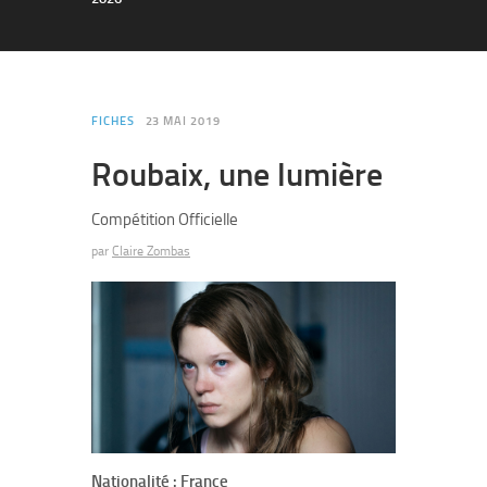
FICHES
23 MAI 2019
Roubaix, une lumière
Compétition Officielle
par
Claire Zombas
Nationalité : France