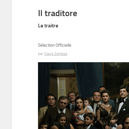
Il traditore
Le traitre
Sélection Officielle
par
Claire Zombas