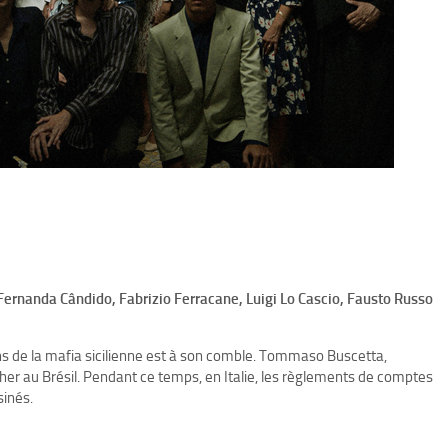
 Fernanda Cândido, Fabrizio Ferracane, Luigi Lo Cascio, Fausto Russo
ns de la mafia sicilienne est à son comble. Tommaso Buscetta,
er au Brésil. Pendant ce temps, en Italie, les règlements de comptes
sinés.