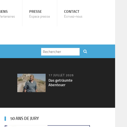
LIENS
PRESSE
CONTACT
Partenaires
Espace presse
Ecrivez-nous
17 JUILLET 2026
Das geträumte
Abenteuer
50 ANS DE JURY