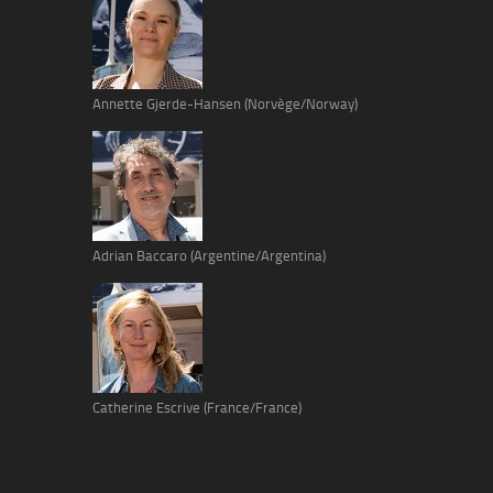
Annette Gjerde-Hansen (Norvège/Norway)
Adrian Baccaro (Argentine/Argentina)
Catherine Escrive (France/France)