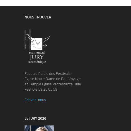
NOUS TROUVER
Face au Palais des Festivals :
Eglise Notre Dame de Bon Voyage
et Temple Eglise Protestante Unie
+33 (0)6 59 25 05 59
Ecrivez-nous
LE JURY 2026