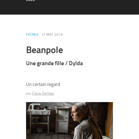
FICHES
17 MAI 2019
Beanpole
Une grande fille / Dylda
Un certain regard
par
Claire Zombas