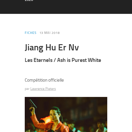
FICHES
13 MAI 2018
Jiang Hu Er Nv
Les Eternels / Ash is Purest White
Compétition officielle
par
Lawrence Pieters