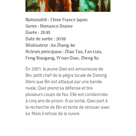
Nationalité : Chine France Japon
Genre : Romance Drame
Durée : 2h30
Date de sortie : 2018
Réalisateur : Jia Zhang-ke
Acteurs principaux : Zhao Tao, Fan Liao,
Feng Xiaogang, Yi’nan Diao, Zheng Xu
En 2001, la jeune Qiao est amoureuse de
Bin, petit chef de la pègre locale de Datong.
Alors que Bin est attaqué par une bande
rivale, Qiao prend sa défense et tire
plusieurs coups de feu. Elle est condamnée
à cinq ans de prison. A sa sortie, Qiao part à
la recherche de Bin et tente de renouer avec
lui. Mais il refuse de la suivre.