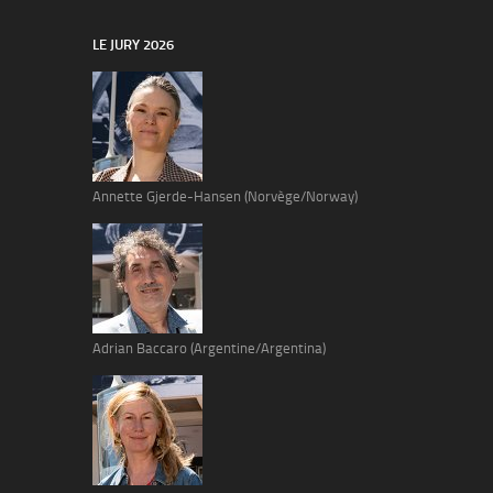
LE JURY 2026
Annette Gjerde-Hansen (Norvège/Norway)
Adrian Baccaro (Argentine/Argentina)