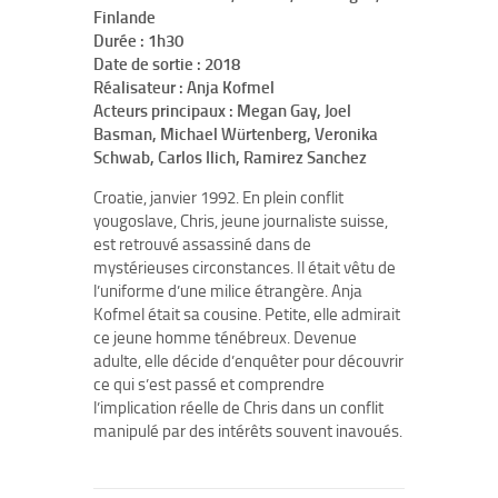
Finlande
Durée : 1h30
Date de sortie : 2018
Réalisateur : Anja Kofmel
Acteurs principaux : Megan Gay, Joel
Basman, Michael Würtenberg, Veronika
Schwab, Carlos Ilich, Ramirez Sanchez
Croatie, janvier 1992. En plein conflit
yougoslave, Chris, jeune journaliste suisse,
est retrouvé assassiné dans de
mystérieuses circonstances. Il était vêtu de
l’uniforme d’une milice étrangère. Anja
Kofmel était sa cousine. Petite, elle admirait
ce jeune homme ténébreux. Devenue
adulte, elle décide d’enquêter pour découvrir
ce qui s’est passé et comprendre
l’implication réelle de Chris dans un conflit
manipulé par des intérêts souvent inavoués.