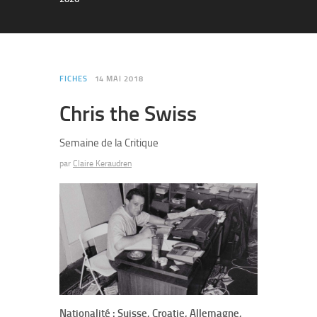
FICHES
14 MAI 2018
Chris the Swiss
Semaine de la Critique
par
Claire Keraudren
Nationalité : Suisse, Croatie, Allemagne,