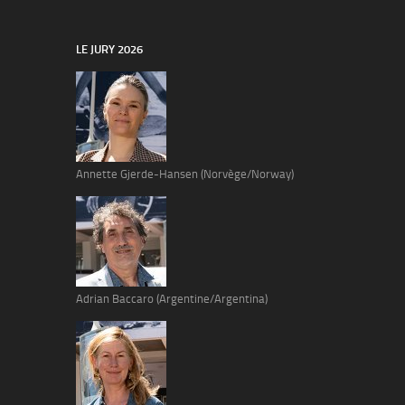
LE JURY 2026
Annette Gjerde-Hansen (Norvège/Norway)
Adrian Baccaro (Argentine/Argentina)